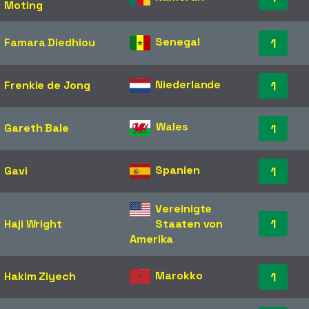
Moting
Senegal
Famara Diedhiou
1
Niederlande
Frenkie de Jong
1
Wales
Gareth Bale
1
Spanien
Gavi
1
Vereinigte
1
Haji Wright
Staaten von
Amerika
Marokko
Hakim Ziyech
1