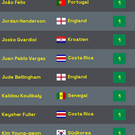
Portugal
João Félix
1
England
Jordan Henderson
1
Kroatien
Josko Gvardiol
1
Costa Rica
Juan Pablo Vargas
1
England
Jude Bellingham
1
Senegal
Kalidou Koulibaly
1
Costa Rica
Keysher Fuller
1
Südkorea
Kim Young-gwon
1