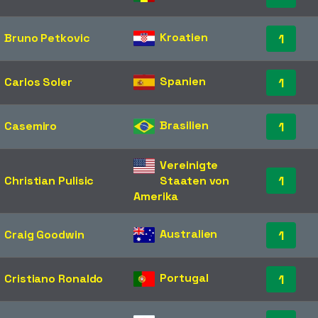
Kroatien
Bruno Petkovic
1
Spanien
Carlos Soler
1
Brasilien
Casemiro
1
Vereinigte
1
Christian Pulisic
Staaten von
Amerika
Australien
Craig Goodwin
1
Portugal
Cristiano Ronaldo
1