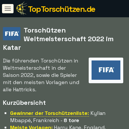
TopTorschützen.de
Torschützen
Weltmeisterschaft 2022 im
Katar
Die führenden Torschützen in
Weltmeisterschaft in der
Saison 2022, sowie die Spieler
mit den meisten Vorlagen und
alle Hattricks.
Kurzübersicht
Gewinner der Torschützenliste:
Kylian
Mbappé, Frankreich -
8 tore
Meiste Vorlagen:
Harry Kane, England,