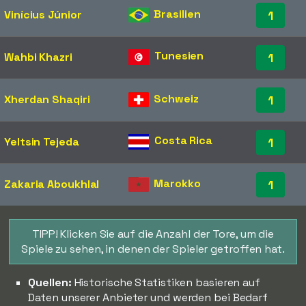
Brasilien
Vinícius Júnior
1
Tunesien
Wahbi Khazri
1
Schweiz
Xherdan Shaqiri
1
Costa Rica
Yeltsin Tejeda
1
Marokko
Zakaria Aboukhlal
1
TIPP! Klicken Sie auf die Anzahl der Tore, um die
Spiele zu sehen, in denen der Spieler getroffen hat.
Quellen:
Historische Statistiken basieren auf
Daten unserer Anbieter und werden bei Bedarf