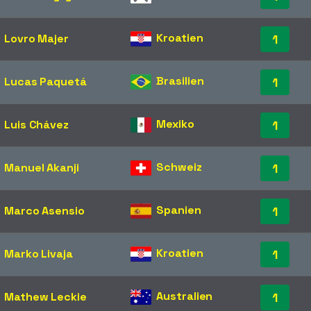
Kroatien
Lovro Majer
1
Brasilien
Lucas Paquetá
1
Mexiko
Luis Chávez
1
Schweiz
Manuel Akanji
1
Spanien
Marco Asensio
1
Kroatien
Marko Livaja
1
Australien
Mathew Leckie
1