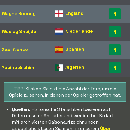
England
Wayne Rooney
1
Niederlande
Wesley Sneijder
1
Spanien
Xabi Alonso
1
Algerien
Yacine Brahimi
1
TIPP! Klicken Sie auf die Anzahl der Tore, um die
Spiele zu sehen, in denen der Spieler getroffen hat.
Quellen:
Historische Statistiken basieren auf
Daten unserer Anbieter und werden bei Bedarf
mit archivierten Saisonaufzeichnungen
abgeglichen. Lesen Sie mehr in unserem
Über-