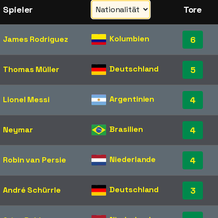
Spieler
Tore
Kolumbien
James Rodriguez
6
Deutschland
Thomas Müller
5
Argentinien
Lionel Messi
4
Brasilien
Neymar
4
Niederlande
Robin van Persie
4
Deutschland
André Schürrle
3