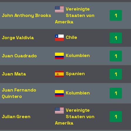
Vereinigte
1
John Anthony Brooks
Staaten von
Amerika
Chile
Jorge Valdivia
1
Kolumbien
Juan Cuadrado
1
Spanien
Juan Mata
1
Juan Fernando
Kolumbien
1
Quintero
Vereinigte
1
Julian Green
Staaten von
Amerika