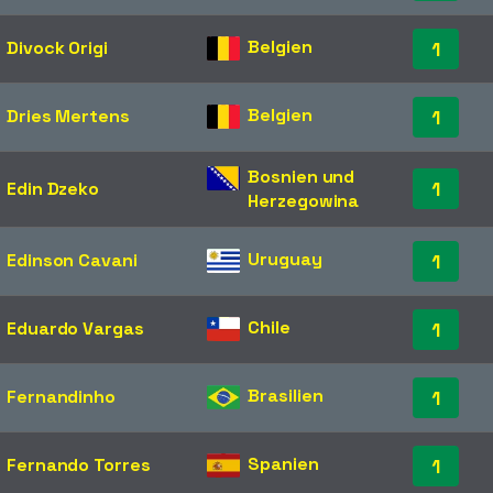
Belgien
Divock Origi
1
Belgien
Dries Mertens
1
Bosnien und
1
Edin Dzeko
Herzegowina
Uruguay
Edinson Cavani
1
Chile
Eduardo Vargas
1
Brasilien
Fernandinho
1
Spanien
Fernando Torres
1