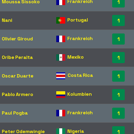
Frankreich
Moussa Sissoko
1
Portugal
Nani
1
Frankreich
Olivier Giroud
1
Mexiko
Oribe Peralta
1
Costa Rica
Oscar Duarte
1
Kolumbien
Pablo Armero
1
Frankreich
Paul Pogba
1
Nigeria
Peter Odemwingie
1