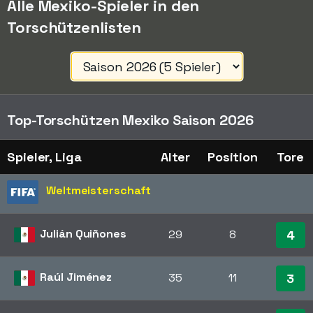
Alle Mexiko-Spieler in den
Torschützenlisten
Top-Torschützen Mexiko Saison 2026
Spieler, Liga
Alter
Position
Tore
Weltmeisterschaft
Julián Quiñones
29
8
4
Raúl Jiménez
35
11
3