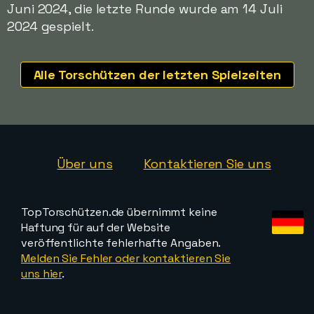
Juni 2024, die letzte Runde wurde am 14 Juli
2024 gespielt.
Alle Torschützen der letzten Spielzeiten
Über uns
Kontaktieren Sie uns
TopTorschützen.de übernimmt keine
Haftung für auf der Website
veröffentlichte fehlerhafte Angaben.
Melden Sie Fehler oder kontaktieren Sie
uns hier
.