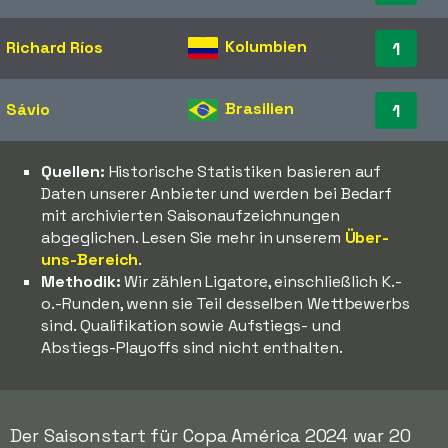
Kolumbien
Richard Ríos
1
Brasilien
Sávio
1
Quellen:
Historische Statistiken basieren auf
Daten unserer Anbieter und werden bei Bedarf
mit archivierten Saisonaufzeichnungen
abgeglichen. Lesen Sie mehr in unserem
Über-
uns-Bereich
.
Methodik:
Wir zählen Ligatore, einschließlich K.-
o.-Runden, wenn sie Teil desselben Wettbewerbs
sind. Qualifikation sowie Aufstiegs- und
Abstiegs-Playoffs sind nicht enthalten.
Der Saisonstart für Copa América 2024 war 20