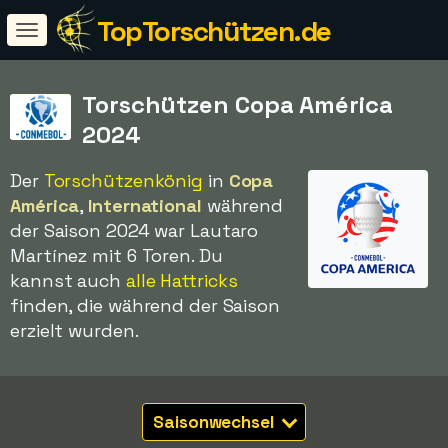
TopTorschützen.de
Torschützen Copa América
2024
Der
Torschützenkönig
in
Copa
América
,
International
während
der Saison 2024 war Lautaro
Martínez mit 6 Toren. Du
kannst auch
alle Hattricks
finden, die während der Saison
erzielt wurden.
Saisonwechsel