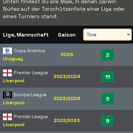
Unten findest du alle Male, in denen Darwin
Núñez auf der Torschützenliste einer Liga oder
eines Turniers stand.
Liga, Mannschaft
Saison
Copa América
2024
2
Uruguay
Premier League
2023/2024
11
Liverpool
Europa League
2023/2024
5
Liverpool
Premier League
2022/2023
9
Liverpool