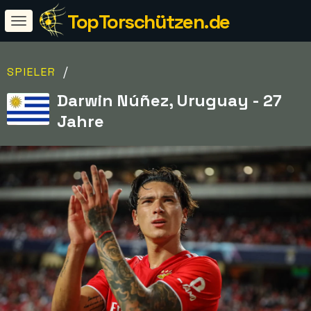
TopTorschützen.de
/
SPIELER
Darwin Núñez, Uruguay - 27
Jahre