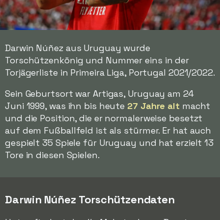
Darwin Núñez aus Uruguay wurde
Torschützenkönig und Nummer eins in der
Torjägerliste in Primeira Liga, Portugal 2021/2022.
Sein Geburtsort war Artigas, Uruguay am 24
Juni 1999, was ihn bis heute
27 Jahre alt
macht
und die Position, die er normalerweise besetzt
auf dem Fußballfeld ist als stürmer. Er hat auch
gespielt 35 Spiele für Uruguay und hat erzielt 13
Tore in diesen Spielen.
Darwin Núñez Torschützendaten