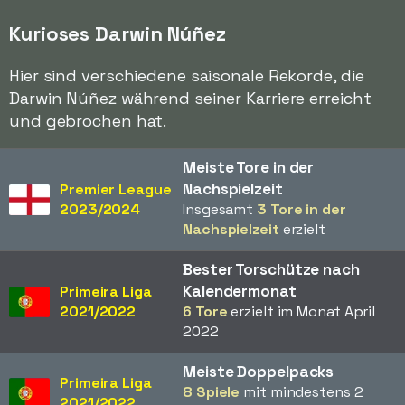
Kurioses Darwin Núñez
Hier sind verschiedene saisonale Rekorde, die
Darwin Núñez während seiner Karriere erreicht
und gebrochen hat.
Meiste Tore in der
Nachspielzeit
Premier League
2023/2024
Insgesamt
3 Tore in der
Nachspielzeit
erzielt
Bester Torschütze nach
Kalendermonat
Primeira Liga
2021/2022
6 Tore
erzielt im Monat April
2022
Meiste Doppelpacks
Primeira Liga
8 Spiele
mit mindestens 2
2021/2022