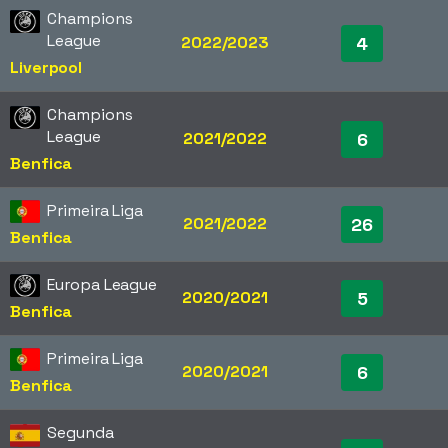
Champions
League
2022/2023
4
Liverpool
Champions
League
2021/2022
6
Benfica
Primeira Liga
2021/2022
26
Benfica
Europa League
2020/2021
5
Benfica
Primeira Liga
2020/2021
6
Benfica
Segunda