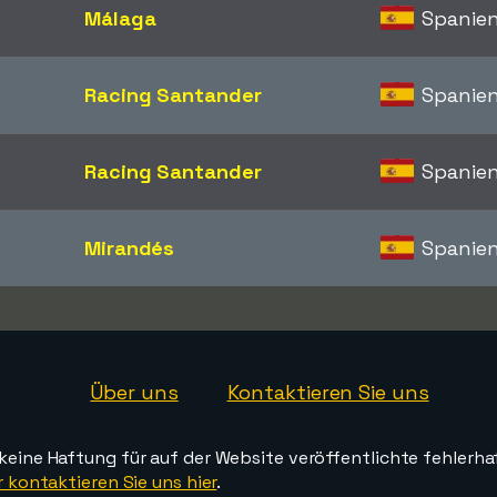
Málaga
Spanie
Racing Santander
Spanie
Racing Santander
Spanie
Mirandés
Spanie
Über uns
Kontaktieren Sie uns
ine Haftung für auf der Website veröffentlichte fehlerha
 kontaktieren Sie uns hier
.