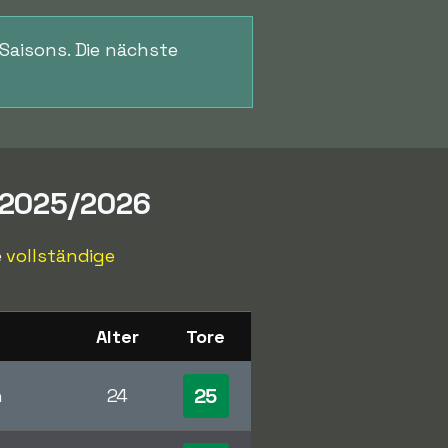
Saisons. Die nächste
 2025/2026
e
vollständige
t
Alter
Tore
25
n
24