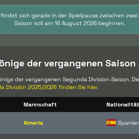
findet sich gerade in der Spielpause zwischen zwei 
Saison soll am 16 August 2026 beginnen.
könige der vergangenen Saison
nige der vergangenen Segunda División-Saison. Di
 División 2025/2026 finden Sie hier
.
Mannschaft
Nationalitä
Almeria
Spanie