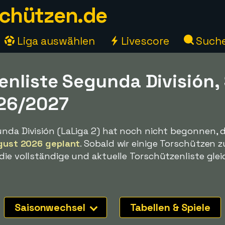
chützen.de
Liga auswählen
Livescore
Such
enliste Segunda División,
26/2027
unda División (LaLiga 2) hat noch nicht begonnen, 
ugust 2026 geplant
. Sobald wir einige Torschützen z
die vollständige und aktuelle Torschützenliste glei
Saisonwechsel
Tabellen & Spiele