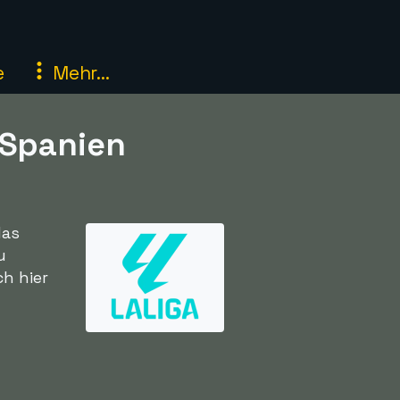
e
Mehr...
 Spanien
das
u
ch hier