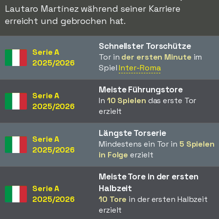
Lautaro Martínez während seiner Karriere
erreicht und gebrochen hat.
Schnellster Torschütze
Serie A
Tor in
der ersten Minute
im
2025/2026
Spiel
Inter-Roma
Meiste Führungstore
Serie A
In
10 Spielen
das erste Tor
2025/2026
erzielt
Längste Torserie
Serie A
Mindestens ein Tor in
5 Spielen
2025/2026
in Folge
erzielt
Meiste Tore in der ersten
Halbzeit
Serie A
2025/2026
10 Tore
in der ersten Halbzeit
erzielt