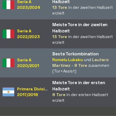
Halbzeit
Serie A
2023/2024
13 Tore
in der zweiten Halbzeit
erzielt
Meiste Tore in der zweiten
Halbzeit
Serie A
2022/2023
13 Tore
in der zweiten Halbzeit
erzielt
Beste Torkombination
Romelu Lukaku
und
Lautaro
Serie A
Martínez
-
8 Tore
zusammen
2020/2021
(Tor+Assist)
Meiste Tore in der ersten
Halbzeit
Primera División
2017/2018
8 Tore
in der ersten Halbzeit
erzielt