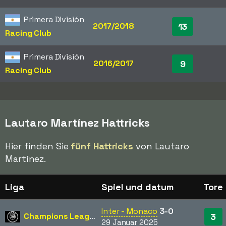
Primera División
2017/2018
13
Racing Club
Primera División
2016/2017
9
Racing Club
Lautaro Martínez Hattricks
Hier finden Sie
fünf Hattricks
von Lautaro
Martínez.
Liga
Spiel und datum
Tore
Inter - Monaco
3-0
Champions League
3
29 Januar 2025