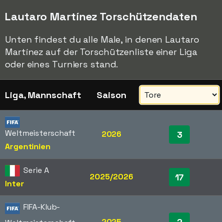
Lautaro Martínez Torschützendaten
Unten findest du alle Male, in denen Lautaro
Martínez auf der Torschützenliste einer Liga
oder eines Turniers stand.
Liga, Mannschaft
Saison
Weltmeisterschaft
2026
3
Argentinien
Serie A
2025/2026
17
Inter
FIFA-Klub-
2
2025