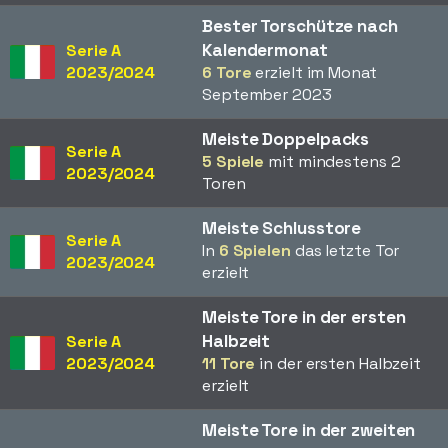
Bester Torschütze nach
Kalendermonat
Serie A
2023/2024
6 Tore
erzielt im Monat
September 2023
Meiste Doppelpacks
Serie A
5 Spiele
mit mindestens 2
2023/2024
Toren
Meiste Schlusstore
Serie A
In
6 Spielen
das letzte Tor
2023/2024
erzielt
Meiste Tore in der ersten
Halbzeit
Serie A
2023/2024
11 Tore
in der ersten Halbzeit
erzielt
Meiste Tore in der zweiten