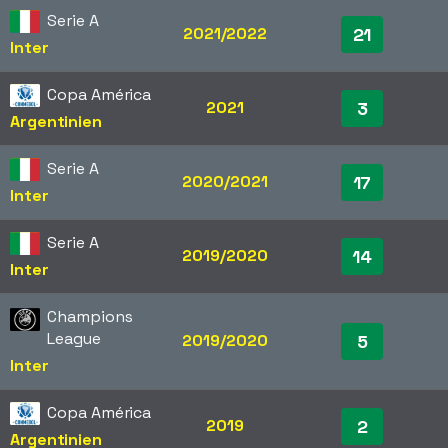
Serie A
2021/2022
21
Inter
Copa América
2021
3
Argentinien
Serie A
2020/2021
17
Inter
Serie A
2019/2020
14
Inter
Champions
League
2019/2020
5
Inter
Copa América
2019
2
Argentinien