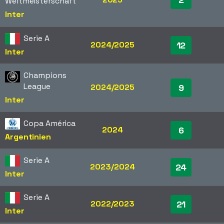
Weltmeisterschaft
Inter
Serie A
2024/2025
12
Inter
Champions
League
2024/2025
9
Inter
Copa América
2024
6
Argentinien
Serie A
2023/2024
24
Inter
Serie A
2022/2023
21
Inter