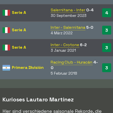
Salernitana - Inter
0-4
Serie A
4
30 September 2023
Inter - Salernitana
5-0
Serie A
3
4 März 2022
Inter - Crotone
6-2
Serie A
3
3 Januar 2021
Racing Club - Huracán
4-
Primera División
3
0
5 Februar 2018
Kurioses Lautaro Martínez
Hier sind verschiedene saisonale Rekorde, die