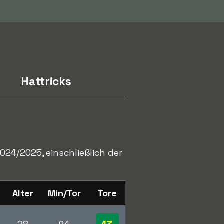
Hattricks
24/2025, einschließlich der
Alter
Min/Tor
Tore