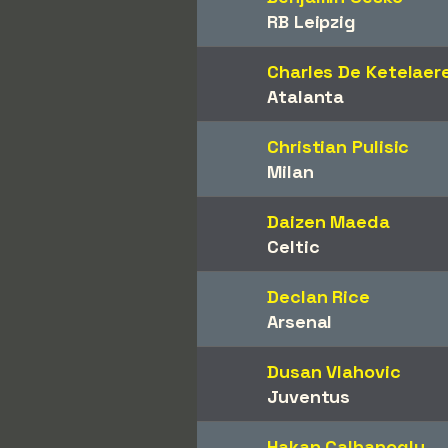
RB Leipzig
Charles De Ketelaer
Atalanta
Christian Pulisic
Milan
Daizen Maeda
Celtic
Declan Rice
Arsenal
Dusan Vlahovic
Juventus
Hakan Çalhanoglu