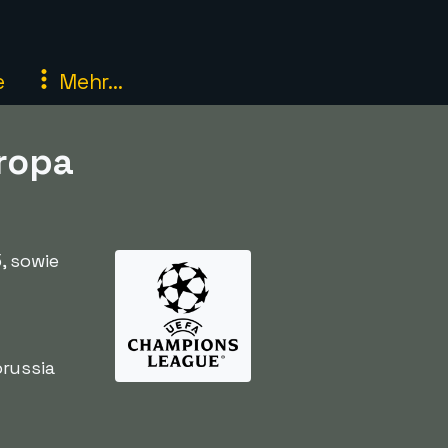
e
Mehr...
ropa
, sowie
russia