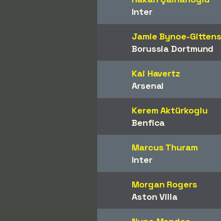
Inter
Jamie Bynoe-Gitten
Borussia Dortmund
Kai Havertz
Arsenal
Kerem Aktürkoglu
Benfica
Marcus Thuram
Inter
Morgan Rogers
Aston Villa