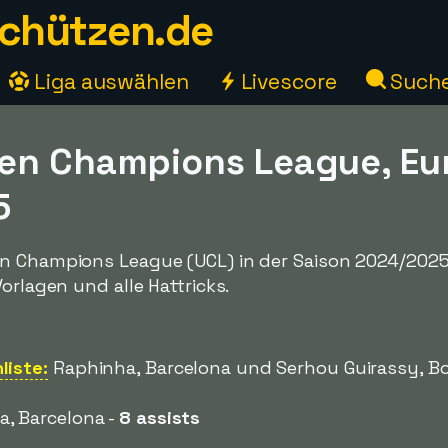
chützen.de
Liga auswählen
Livescore
Such
en Champions League, Eu
5
n Champions League (UCL) in der Saison 2024/2025
orlagen und alle Hattricks.
liste:
Raphinha, Barcelona und Serhou Guirassy, Bo
, Barcelona -
8 assists