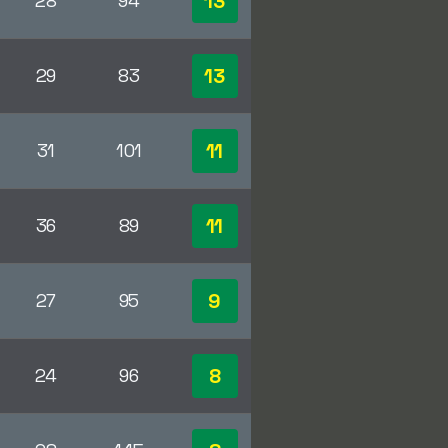
13
28
94
13
29
83
11
31
101
11
36
89
9
27
95
8
24
96