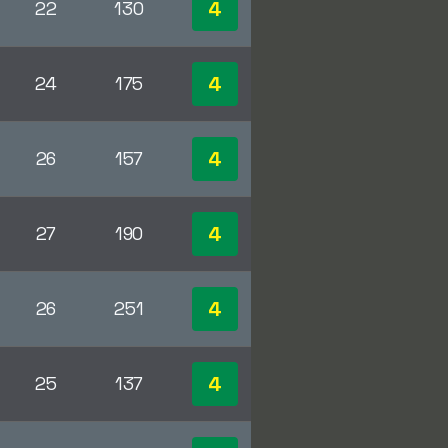
4
22
130
4
24
175
4
26
157
4
27
190
4
26
251
4
25
137