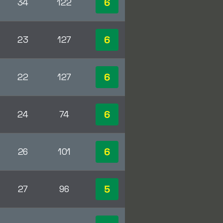
6
34
122
6
23
127
6
22
127
6
24
74
6
26
101
5
27
96