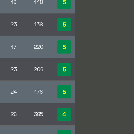
5
19
148
5
23
138
5
17
220
5
23
206
5
24
176
4
26
385