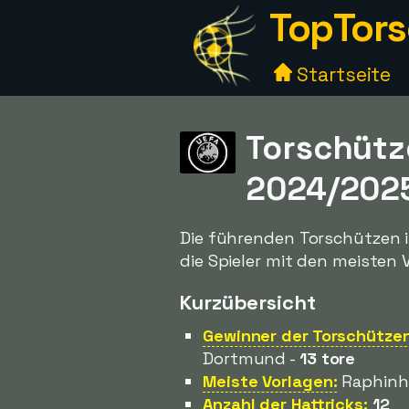
TopTors
Startseite
Torschütz
2024/202
Die führenden Torschützen i
die Spieler mit den meisten V
Kurzübersicht
Gewinner der Torschützen
Dortmund -
13 tore
Meiste Vorlagen:
Raphinha
Anzahl der Hattricks:
12