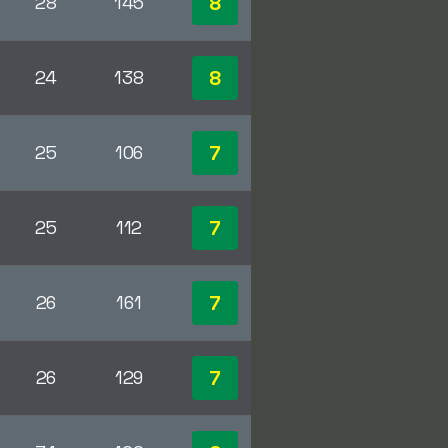
8
28
145
8
24
138
7
25
106
7
25
112
7
26
161
7
26
129