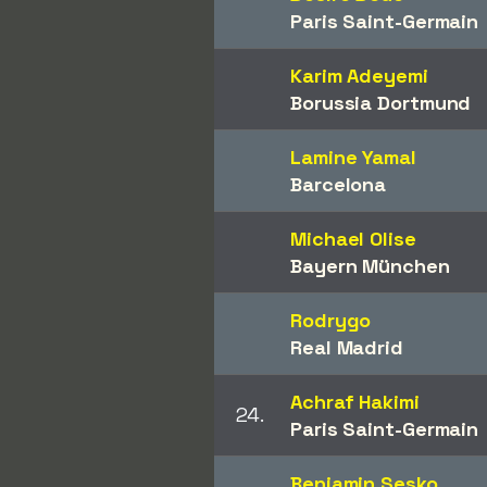
Paris Saint-Germain
Karim Adeyemi
Borussia Dortmund
Lamine Yamal
Barcelona
Michael Olise
Bayern München
Rodrygo
Real Madrid
Achraf Hakimi
24.
Paris Saint-Germain
Benjamin Sesko