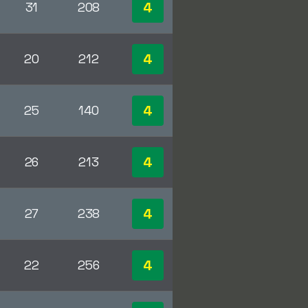
4
31
208
4
20
212
4
25
140
4
26
213
4
27
238
4
22
256