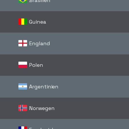
Brasilien
Guinea
England
i
Polen
Argentinien
Norwegen