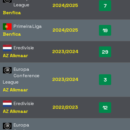
League
2024/2025
7
Benfica
Primeira Liga
2024/2025
19
Benfica
Eredivisie
2023/2024
29
AZ Alkmaar
Europa
Conference
2023/2024
3
League
AZ Alkmaar
Eredivisie
2022/2023
12
AZ Alkmaar
Europa