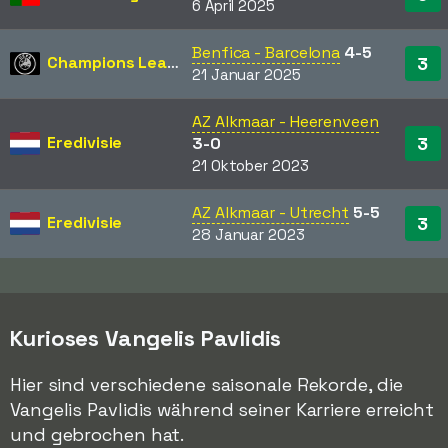
6 April 2025
Benfica - Barcelona
4-5
Champions League
3
21 Januar 2025
AZ Alkmaar - Heerenveen
Eredivisie
3
3-0
21 Oktober 2023
AZ Alkmaar - Utrecht
5-5
Eredivisie
3
28 Januar 2023
Kurioses Vangelis Pavlidis
Hier sind verschiedene saisonale Rekorde, die
Vangelis Pavlidis während seiner Karriere erreicht
und gebrochen hat.