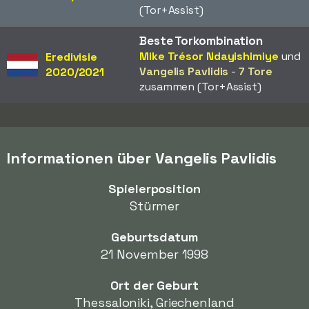
(Tor+Assist)
Beste Torkombination
Mike Trésor Ndayishimiye
und
Eredivisie
Vangelis Pavlidis
-
7 Tore
2020/2021
zusammen (Tor+Assist)
Informationen über Vangelis Pavlidis
Spielerposition
Stürmer
Geburtsdatum
21 November 1998
Ort der Geburt
Thessaloniki, Griechenland