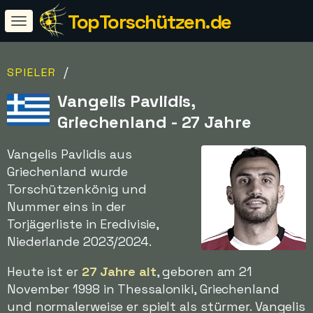
TopTorschützen.de
/
SPIELER
Vangelis Pavlidis,
Griechenland - 27 Jahre
Vangelis Pavlidis aus
Griechenland wurde
Torschützenkönig und
Nummer eins in der
Torjägerliste in Eredivisie,
Niederlande 2023/2024.
Heute ist er
27 Jahre alt
, geboren am 21
November 1998 in Thessaloniki, Griechenland
und normalerweise er spielt als stürmer. Vangelis