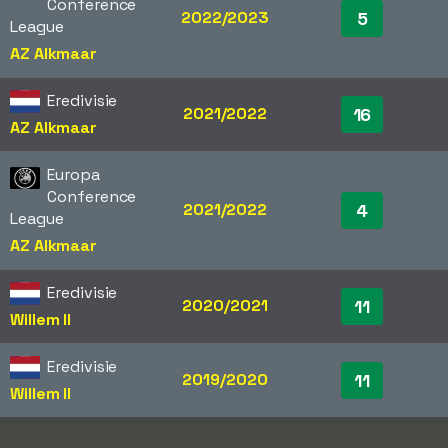
Conference
2022/2023
5
League
AZ Alkmaar
Eredivisie
2021/2022
16
AZ Alkmaar
Europa
Conference
2021/2022
4
League
AZ Alkmaar
Eredivisie
2020/2021
11
Willem II
Eredivisie
2019/2020
11
Willem II