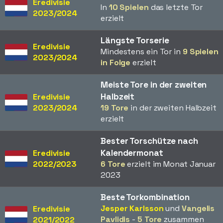
Eredivisie
In
10 Spielen
das letzte Tor
2023/2024
erzielt
Längste Torserie
Eredivisie
Mindestens ein Tor in
9 Spielen
2023/2024
in Folge
erzielt
Meiste Tore in der zweiten
Halbzeit
Eredivisie
2023/2024
19 Tore
in der zweiten Halbzeit
erzielt
Bester Torschütze nach
Kalendermonat
Eredivisie
2022/2023
6 Tore
erzielt im Monat Januar
2023
Beste Torkombination
Jesper Karlsson
und
Vangelis
Eredivisie
Pavlidis
-
5 Tore
zusammen
2021/2022