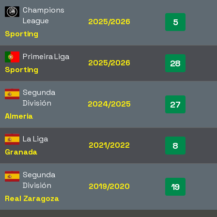
Champions
League
2025/2026
5
Sporting
Primeira Liga
2025/2026
28
Sporting
Segunda
División
2024/2025
27
Almeria
La Liga
2021/2022
8
Granada
Segunda
División
2019/2020
19
Real Zaragoza