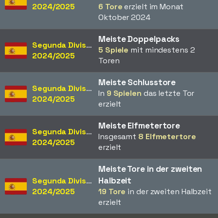
2024/2025
6 Tore
erzielt im Monat
Oktober 2024
Meiste Doppelpacks
Segunda División
5 Spiele
mit mindestens 2
2024/2025
Toren
Meiste Schlusstore
Segunda División
In
9 Spielen
das letzte Tor
2024/2025
erzielt
Meiste Elfmetertore
Segunda División
Insgesamt
8 Elfmetertore
2024/2025
erzielt
Meiste Tore in der zweiten
Halbzeit
Segunda División
2024/2025
19 Tore
in der zweiten Halbzeit
erzielt