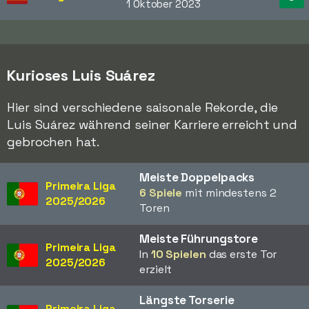
1 Oktober 2023
Kurioses Luis Suárez
Hier sind verschiedene saisonale Rekorde, die
Luis Suárez während seiner Karriere erreicht und
gebrochen hat.
Meiste Doppelpacks
Primeira Liga
6 Spiele
mit mindestens 2
2025/2026
Toren
Meiste Führungstore
Primeira Liga
In
10 Spielen
das erste Tor
2025/2026
erzielt
Längste Torserie
Primeira Liga