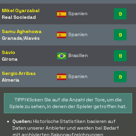
Mikel Oyarzabal
Spanien
9
Real Sociedad
Samu Aghehowa
Spanien
9
Granada
/​
Alavés
Sávio
Brasilien
9
Girona
Sergio Arribas
Spanien
9
Almeria
TIPP! Klicken Sie auf die Anzahl der Tore, um die
Spiele zu sehen, in denen der Spieler getroffen hat.
Quellen:
Historische Statistiken basieren auf
Daten unserer Anbieter und werden bei Bedarf
mit archivierten Saisonaufzeichnungen