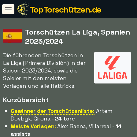
TopTorschützen.de
Torschützen La Liga, Spanien
2023/2024
Die führenden Torschützen in
La Liga (Primera División) in der
Saison 2023/2024, sowie die
Spieler mit den meisten
Vorlagen und alle Hattricks.
Kurzübersicht
Gewinner der Torschützenliste:
Artem
Dovbyk, Girona -
24 tore
Meiste Vorlagen:
Álex Baena, Villarreal -
14
assists