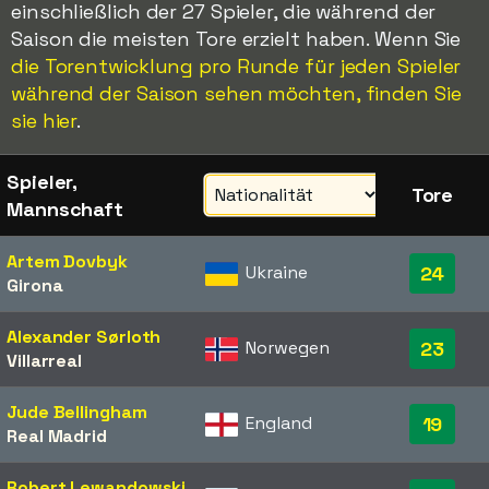
einschließlich der 27 Spieler, die während der
Saison die meisten Tore erzielt haben. Wenn Sie
die Torentwicklung pro Runde für jeden Spieler
während der Saison sehen möchten, finden Sie
sie hier
.
Spieler,
Tore
Mannschaft
Artem Dovbyk
Ukraine
24
Girona
Alexander Sørloth
Norwegen
23
Villarreal
Jude Bellingham
England
19
Real Madrid
Robert Lewandowski