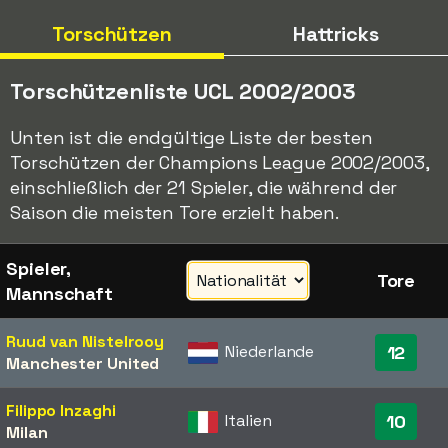
Torschützen
Hattricks
Torschützenliste UCL 2002/2003
Unten ist die endgültige Liste der besten
Torschützen der Champions League 2002/2003,
einschließlich der 21 Spieler, die während der
Saison die meisten Tore erzielt haben.
Spieler,
Tore
Mannschaft
Ruud van Nistelrooy
Niederlande
12
Manchester United
Filippo Inzaghi
Italien
10
Milan