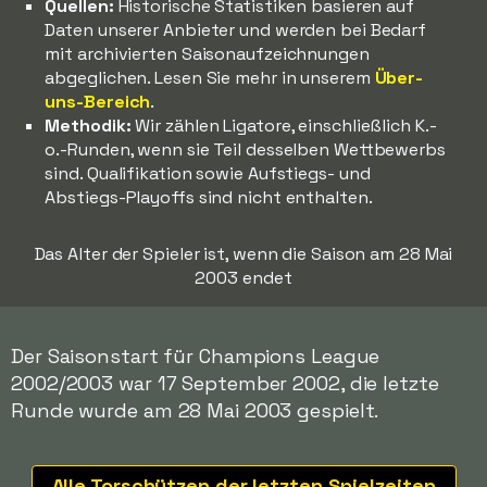
Quellen:
Historische Statistiken basieren auf
Daten unserer Anbieter und werden bei Bedarf
mit archivierten Saisonaufzeichnungen
abgeglichen. Lesen Sie mehr in unserem
Über-
uns-Bereich
.
Methodik:
Wir zählen Ligatore, einschließlich K.-
o.-Runden, wenn sie Teil desselben Wettbewerbs
sind. Qualifikation sowie Aufstiegs- und
Abstiegs-Playoffs sind nicht enthalten.
Das Alter der Spieler ist, wenn die Saison am 28 Mai
2003 endet
Der Saisonstart für Champions League
2002/2003 war 17 September 2002, die letzte
Runde wurde am 28 Mai 2003 gespielt.
Alle Torschützen der letzten Spielzeiten