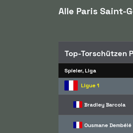
Alle Paris Saint-
Top-Torschützen P
Spieler, Liga
Ligue 1
Bradley Barcola
Ousmane Dembélé