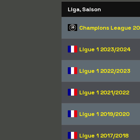
Liga, Saison
Champions League
20
Ligue 1
2023/2024
Ligue 1
2022/2023
Ligue 1
2021/2022
Ligue 1
2019/2020
Ligue 1
2017/2018