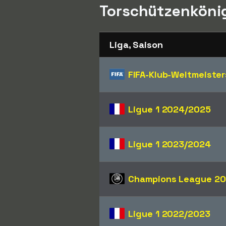
Torschützenkönig
Liga, Saison
FIFA-Klub-Weltmeiste
Ligue 1
2024/2025
Ligue 1
2023/2024
Champions League
20
Ligue 1
2022/2023