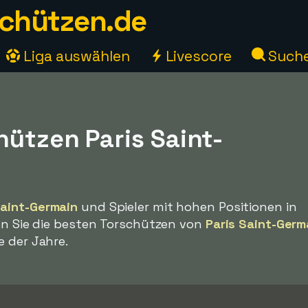
chützen.de
Liga auswählen
Livescore
Such
hützen Paris Saint-
Saint-Germain
und Spieler mit hohen Positionen in
den Sie die besten Torschützen von
Paris Saint-Germ
e der Jahre.