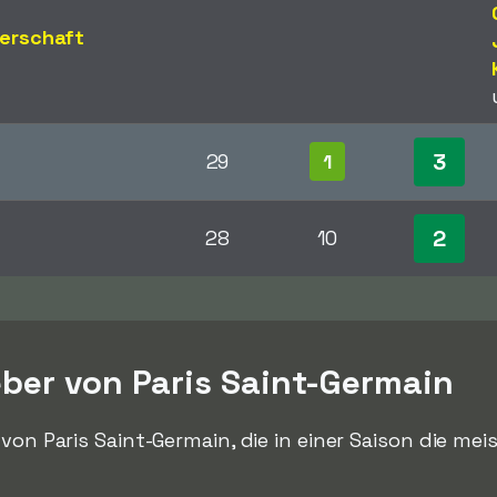
terschaft
3
29
1
2
28
10
ber von Paris Saint-Germain
 von Paris Saint-Germain, die in einer Saison die m