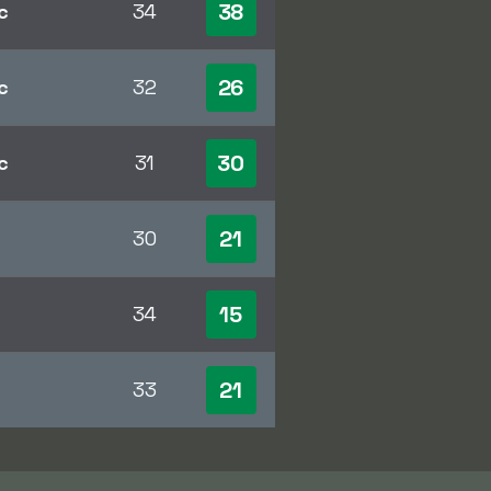
38
c
34
26
c
32
30
c
31
21
30
15
34
21
33