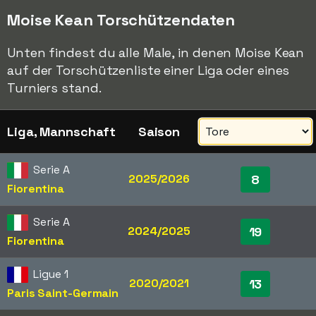
Moise Kean Torschützendaten
Unten findest du alle Male, in denen Moise Kean
auf der Torschützenliste einer Liga oder eines
Turniers stand.
Liga, Mannschaft
Saison
Serie A
2025/2026
8
Fiorentina
Serie A
2024/2025
19
Fiorentina
Ligue 1
2020/2021
13
Paris Saint-Germain