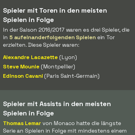
Spieler mit Toren in den meisten
Spielen in Folge
In der Saison 2016/2017 waren es drei Spieler, die
in
5 aufeinanderfolgenden Spielen
ein Tor
erzielten. Diese Spieler waren:
Alexandre Lacazette
(Lyon)
Steve Mounie
(Montpellier)
Edinson Cavani
(Paris Saint-Germain)
Spieler mit Assists in den meisten
Spielen in Folge
Thomas Lemar
von Monaco hatte die längste
Serie an Spielen in Folge mit mindestens einem