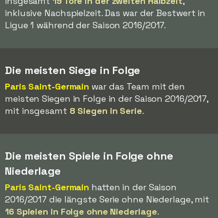
insgesamt
19 Tore in der zweiten Halbzeit
,
inklusive Nachspielzeit. Das war der Bestwert in
Ligue 1 während der Saison 2016/2017.
Die meisten Siege in Folge
Paris Saint-Germain
war das Team mit den
meisten Siegen in Folge in der Saison 2016/2017,
mit insgesamt
8 Siegen in Serie
.
Die meisten Spiele in Folge ohne
Niederlage
Paris Saint-Germain
hatten in der Saison
2016/2017 die längste Serie ohne Niederlage, mit
16 Spielen in Folge ohne Niederlage
.