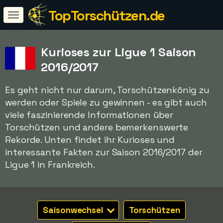
TopTorschützen.de
Kurioses zur Ligue 1 Saison
2016/2017
Es geht nicht nur darum, Torschützenkönig zu
werden oder Spiele zu gewinnen - es gibt auch
viele faszinierende Informationen über
Torschützen und andere bemerkenswerte
Rekorde. Unten findet ihr Kurioses und
interessante Fakten zur Saison 2016/2017 der
Ligue 1 in Frankreich.
Saisonwechsel
Torschützen