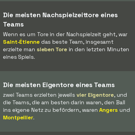
Die meisten Nachspielzeittore eines
Teams
Wenn es um Tore in der Nachspielzeit geht, war
Saint-Étienne
das beste Team, insgesamt
erzielte man
sieben Tore
in den letzten Minuten
eines Spiels.
Die meisten Eigentore eines Teams
zwei Teams erzielten jeweils
vier Eigentore
, und
die Teams, die am besten darin waren, den Ball
ins eigene Netz zu befördern, waren
Angers
und
Montpellier
.