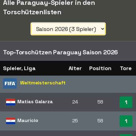
Alle Paraguay-Spieler in den
Torschützenlisten
Top-Torschützen Paraguay Saison 2026
Spieler, Liga
Alter
Position
Tore
Weltmeisterschaft
Matías Galarza
24
58
1
Maurício
25
58
1