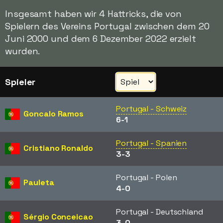
Insgesamt haben wir 4 Hattricks, die von
Spielern des Vereins Portugal zwischen dem 20
Juni 2000 und dem 6 Dezember 2022 erzielt
wurden.
Spieler
Portugal - Schweiz
Goncalo Ramos
6-1
Portugal - Spanien
Cristiano Ronaldo
3-3
Portugal - Polen
Pauleta
4-0
Portugal - Deutschland
Sérgio Conceicao
3-0