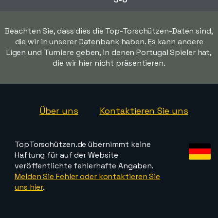
Beachten Sie, dass dies die Top-Torschützen-Daten sind,
die wir in unserer Datenbank haben. Es kann andere
Ligen und Turniere geben, in denen Portugal Spieler hat,
die wir hier nicht präsentieren.
Über uns
Kontaktieren Sie uns
TopTorschützen.de übernimmt keine
Haftung für auf der Website
veröffentlichte fehlerhafte Angaben.
Melden Sie Fehler oder kontaktieren Sie
uns hier
.