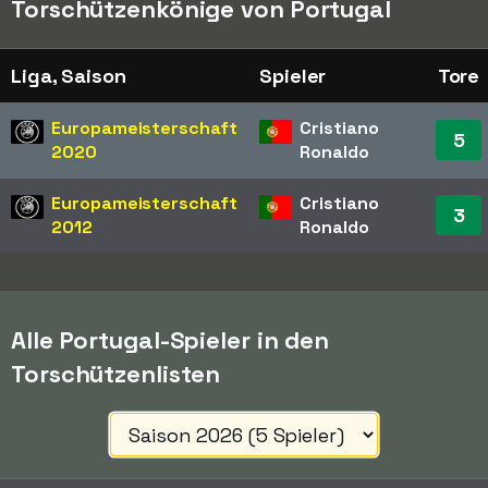
Torschützenkönige von Portugal
Liga, Saison
Spieler
Tore
Europameisterschaft
Cristiano
5
2020
Ronaldo
Europameisterschaft
Cristiano
3
2012
Ronaldo
Alle Portugal-Spieler in den
Torschützenlisten