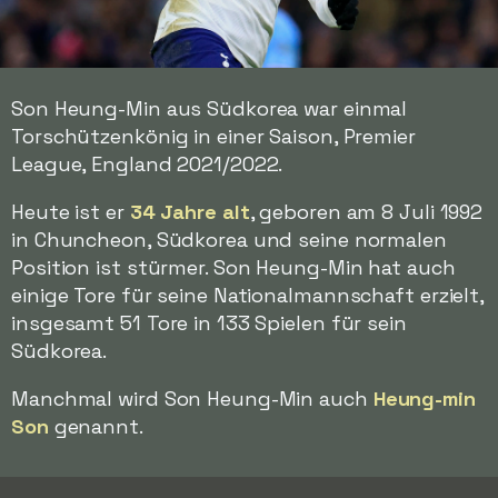
Son Heung-Min aus Südkorea war einmal
Torschützenkönig in einer Saison, Premier
League, England 2021/2022.
Heute ist er
34 Jahre alt
, geboren am 8 Juli 1992
in Chuncheon, Südkorea und seine normalen
Position ist stürmer. Son Heung-Min hat auch
einige Tore für seine Nationalmannschaft erzielt,
insgesamt 51 Tore in 133 Spielen für sein
Südkorea.
Manchmal wird Son Heung-Min auch
Heung-min
Son
genannt.