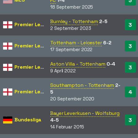
3
FC
1-4
18 September 2025
Burnley - Tottenham
2-5
Premier League
3
2 September 2023
Tottenham - Leicester
6-2
Premier League
3
17 September 2022
Aston Villa - Tottenham
0-4
Premier League
3
9 April 2022
Southampton - Tottenham
2-
Premier League
4
5
20 September 2020
Bayer Leverkusen - Wolfsburg
Bundesliga
3
4-5
14 Februar 2015