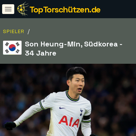
TopTorschützen.de
/
SPIELER
Son Heung-Min, Südkorea -
34 Jahre