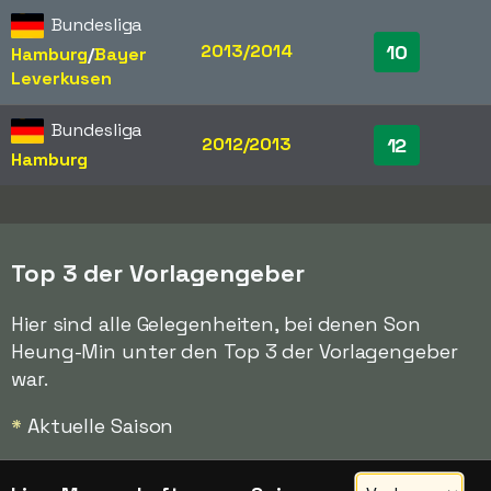
Bundesliga
2013/2014
10
Hamburg
/​
Bayer
Leverkusen
Bundesliga
2012/2013
12
Hamburg
Top 3 der Vorlagengeber
Hier sind alle Gelegenheiten, bei denen Son
Heung-Min unter den Top 3 der Vorlagengeber
war.
*
Aktuelle Saison