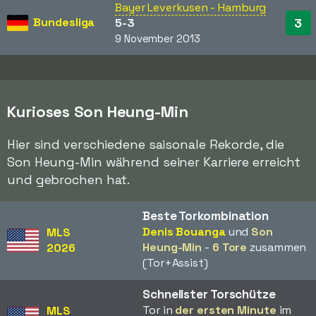
Bayer Leverkusen - Hamburg
Bundesliga
3
5-3
9 November 2013
Kurioses Son Heung-Min
Hier sind verschiedene saisonale Rekorde, die
Son Heung-Min während seiner Karriere erreicht
und gebrochen hat.
Beste Torkombination
Denis Bouanga
und
Son
MLS
Heung-Min
-
6 Tore
zusammen
2026
(Tor+Assist)
Schnellster Torschütze
Tor in
der ersten Minute
im
MLS