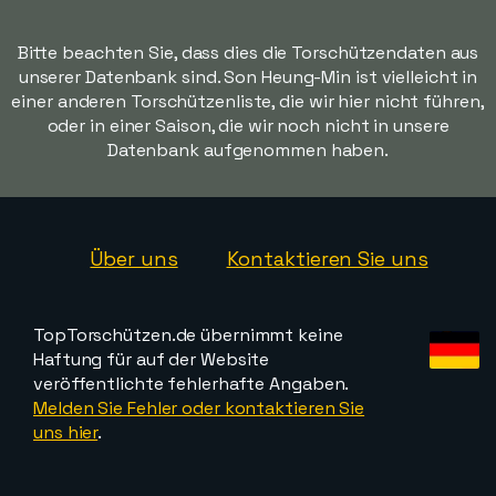
Bitte beachten Sie, dass dies die Torschützendaten aus
unserer Datenbank sind. Son Heung-Min ist vielleicht in
einer anderen Torschützenliste, die wir hier nicht führen,
oder in einer Saison, die wir noch nicht in unsere
Datenbank aufgenommen haben.
Über uns
Kontaktieren Sie uns
TopTorschützen.de übernimmt keine
Haftung für auf der Website
veröffentlichte fehlerhafte Angaben.
Melden Sie Fehler oder kontaktieren Sie
uns hier
.