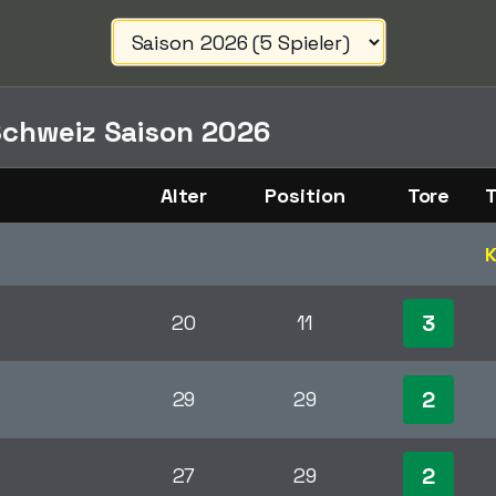
chweiz Saison 2026
Alter
Position
Tore
T
K
3
20
11
2
29
29
2
27
29