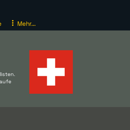
e
Mehr...
isten.
Laufe