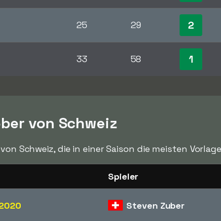
2
25
29
1
33
58
eber von Schweiz
 von Schweiz, die in einer Saison die meisten Vorl
Spieler
2020
Steven Zuber