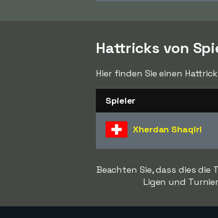
Hattricks von Sp
Hier finden Sie einen Hattric
Spieler
Xherdan Shaqiri
Beachten Sie, dass dies die
Ligen und Turnier