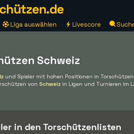
chützen.de
Liga auswählen
Livescore
Such
hützen Schweiz
iz
und Spieler mit hohen Positionen in Torschützenl
Torschützen von
Schweiz
in Ligen und Turnieren im 
ler in den Torschützenlisten