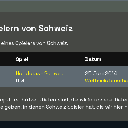
ielern von Schweiz
k eines Spielers von Schweiz.
Spiel
Datum
Honduras - Schweiz
25 Juni 2014
0-3
Weltmeisterscha
 Top-Torschützen-Daten sind, die wir in unserer Dat
e geben, in denen Schweiz Spieler hat, die wir hier n