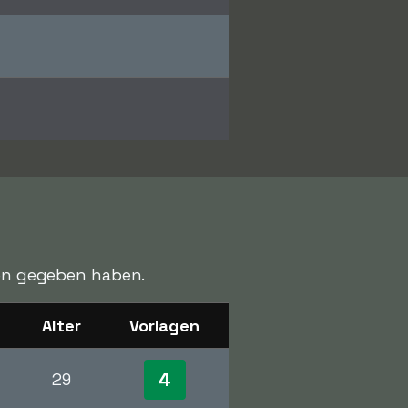
agen gegeben haben.
Alter
Vorlagen
4
29