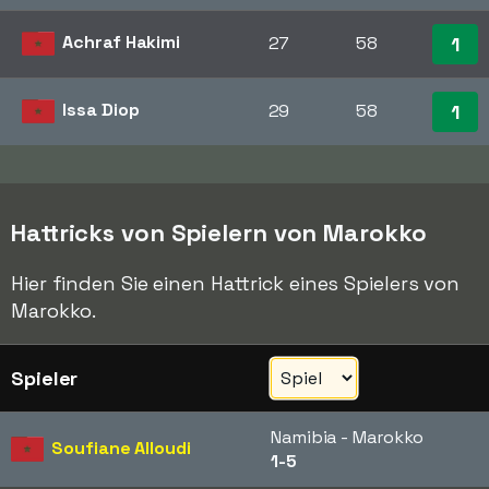
Achraf Hakimi
27
58
1
Issa Diop
29
58
1
Hattricks von Spielern von Marokko
Hier finden Sie einen Hattrick eines Spielers von
Marokko.
Spieler
Namibia - Marokko
Soufiane Alloudi
1-5