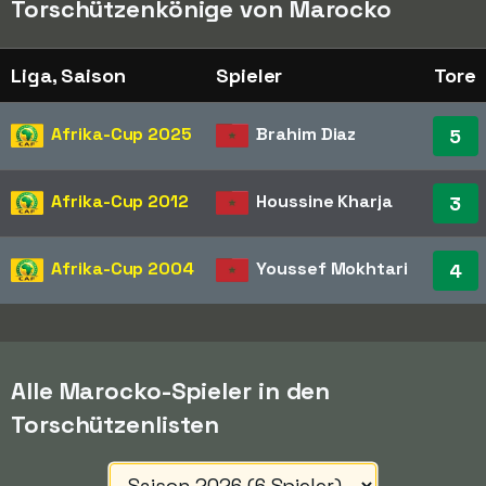
Torschützenkönige von Marocko
Liga, Saison
Spieler
Tore
Afrika-Cup
2025
Brahim Diaz
5
Afrika-Cup
2012
Houssine Kharja
3
Afrika-Cup
2004
Youssef Mokhtari
4
Alle Marocko-Spieler in den
Torschützenlisten