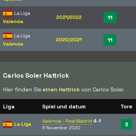
La Liga
2021/2022
11
Valencia
La Liga
2020/2021
11
Valencia
Carlos Soler Hattrick
Hier finden Sie
einen Hattrick
von Carlos Soler.
Liga
Spiel und datum
Tore
Valencia - Real Madrid
4-1
La Liga
3
8 November 2020