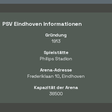
PSV Eindhoven Informationen
Gründung
1913
Spielstätte
Philips Stadion
Arena-Adresse
Frederiklaan 10, Eindhoven
Kapazität der Arena
36500