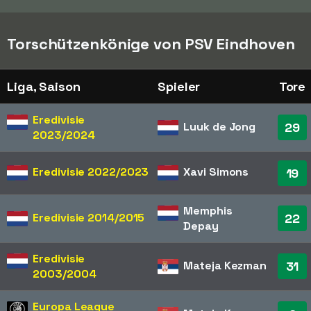
Torschützenkönige von PSV Eindhoven
Liga, Saison
Spieler
Tore
Eredivisie
Luuk de Jong
29
2023/2024
Eredivisie
2022/2023
Xavi Simons
19
Memphis
Eredivisie
2014/2015
22
Depay
Eredivisie
Mateja Kezman
31
2003/2004
Europa League