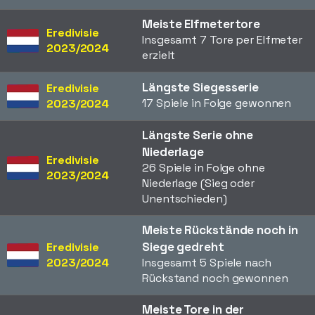
Meiste Elfmetertore
Eredivisie
Insgesamt 7 Tore per Elfmeter
2023/2024
erzielt
Längste Siegesserie
Eredivisie
17 Spiele in Folge gewonnen
2023/2024
Längste Serie ohne
Niederlage
Eredivisie
26 Spiele in Folge ohne
2023/2024
Niederlage (Sieg oder
Unentschieden)
Meiste Rückstände noch in
Siege gedreht
Eredivisie
2023/2024
Insgesamt 5 Spiele nach
Rückstand noch gewonnen
Meiste Tore in der