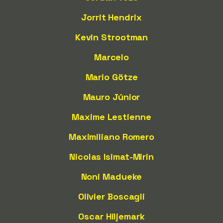
Jorrit Hendrix
Kevin Strootman
Marcelo
Mario Götze
Mauro Júnior
Maxime Lestienne
Maximiliano Romero
Nicolas Isimat-Mirin
Noni Madueke
Olivier Boscagli
Oscar Hiljemark