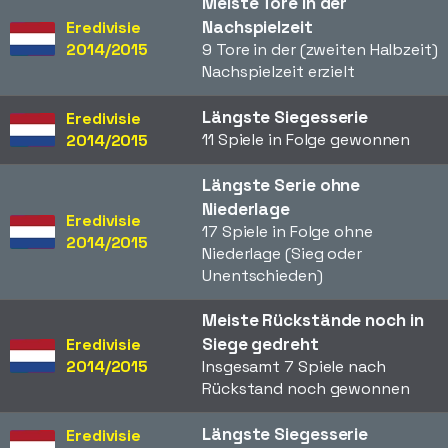
Meiste Tore in der
Nachspielzeit
Eredivisie
2014/2015
9 Tore in der (zweiten Halbzeit)
Nachspielzeit erzielt
Längste Siegesserie
Eredivisie
11 Spiele in Folge gewonnen
2014/2015
Längste Serie ohne
Niederlage
Eredivisie
17 Spiele in Folge ohne
2014/2015
Niederlage (Sieg oder
Unentschieden)
Meiste Rückstände noch in
Siege gedreht
Eredivisie
2014/2015
Insgesamt 7 Spiele nach
Rückstand noch gewonnen
Längste Siegesserie
Eredivisie