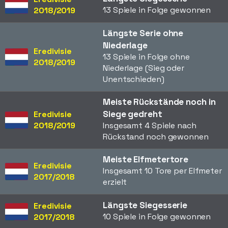
13 Spiele in Folge gewonnen
2018/2019
Längste Serie ohne
Niederlage
Eredivisie
13 Spiele in Folge ohne
2018/2019
Niederlage (Sieg oder
Unentschieden)
Meiste Rückstände noch in
Siege gedreht
Eredivisie
2018/2019
Insgesamt 4 Spiele nach
Rückstand noch gewonnen
Meiste Elfmetertore
Eredivisie
Insgesamt 10 Tore per Elfmeter
2017/2018
erzielt
Längste Siegesserie
Eredivisie
10 Spiele in Folge gewonnen
2017/2018