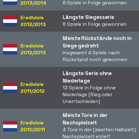
8 Spiele in Folge gewonnen
2013/2014
Längste Siegesserie
Eredivisie
8 Spiele in Folge gewonnen
2012/2013
Meiste Rückstände noch in
Siege gedreht
Eredivisie
2012/2013
Insgesamt 4 Spiele nach
Rückstand noch gewonnen
Längste Serie ohne
Niederlage
Eredivisie
13 Spiele in Folge ohne
2011/2012
Niederlage (Sieg oder
Unentschieden)
Meiste Tore in der
Nachspielzeit
Eredivisie
2010/2011
4 Tore in der (zweiten Halbzeit)
Nachspielzeit erzielt