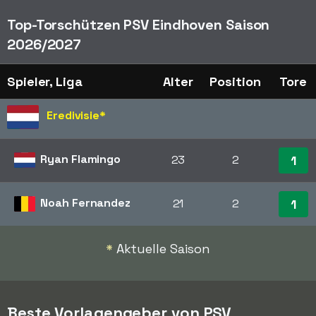
Top-Torschützen PSV Eindhoven Saison
2026/2027
Spieler, Liga
Alter
Position
Tore
Eredivisie
*
Ryan Flamingo
23
2
1
Noah Fernandez
21
2
1
*
Aktuelle Saison
Beste Vorlagengeber von PSV