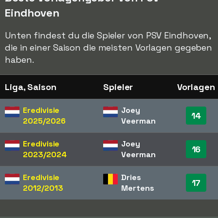
Eindhoven
Unten findest du die Spieler von PSV Eindhoven,
die in einer Saison die meisten Vorlagen gegeben
haben.
Liga, Saison
Spieler
Vorlagen
Eredivisie
Joey
14
2025/2026
Veerman
Eredivisie
Joey
16
2023/2024
Veerman
Eredivisie
Dries
17
2012/2013
Mertens