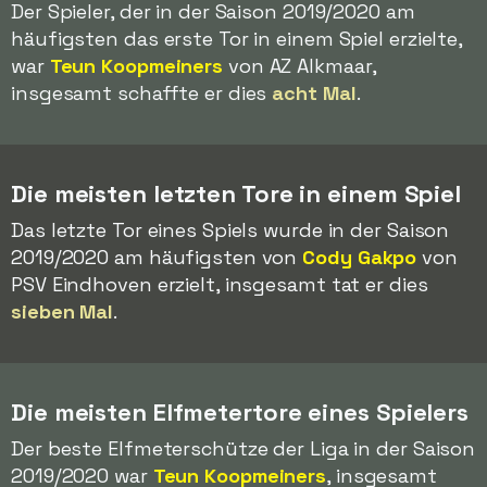
Der Spieler, der in der Saison 2019/2020 am
häufigsten das erste Tor in einem Spiel erzielte,
war
Teun Koopmeiners
von AZ Alkmaar,
insgesamt schaffte er dies
acht Mal
.
Die meisten letzten Tore in einem Spiel
Das letzte Tor eines Spiels wurde in der Saison
2019/2020 am häufigsten von
Cody Gakpo
von
PSV Eindhoven erzielt, insgesamt tat er dies
sieben Mal
.
Die meisten Elfmetertore eines Spielers
Der beste Elfmeterschütze der Liga in der Saison
2019/2020 war
Teun Koopmeiners
, insgesamt