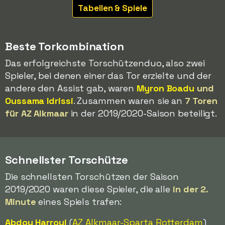
Tabellen & Spiele
Beste Torkombination
Das erfolgreichste Torschützenduo, also zwei
Spieler, bei denen einer das Tor erzielte und der
andere den Assist gab, waren
Myron Boadu
und
Oussama Idrissi
. Zusammen waren sie an
7 Toren
für AZ Alkmaar
in der 2019/2020-Saison beteiligt.
Schnellster Torschütze
Die schnellsten Torschützen der Saison
2019/2020 waren diese Spieler, die alle
in der 2.
Minute
eines Spiels trafen:
Abdou Harroui
(
AZ Alkmaar-
Sparta Rotterdam
)