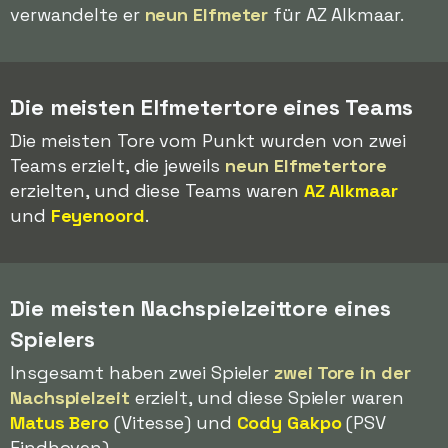
verwandelte er
neun Elfmeter
für AZ Alkmaar.
Die meisten Elfmetertore eines Teams
Die meisten Tore vom Punkt wurden von zwei
Teams erzielt, die jeweils
neun Elfmetertore
erzielten, und diese Teams waren
AZ Alkmaar
und
Feyenoord
.
Die meisten Nachspielzeittore eines
Spielers
Insgesamt haben zwei Spieler
zwei Tore in der
Nachspielzeit
erzielt, und diese Spieler waren
Matus Bero
(Vitesse) und
Cody Gakpo
(PSV
Eindhoven).