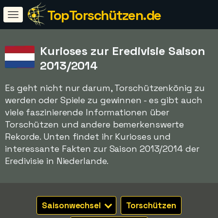
TopTorschützen.de
Kurioses zur Eredivisie Saison
2013/2014
Es geht nicht nur darum, Torschützenkönig zu
werden oder Spiele zu gewinnen - es gibt auch
viele faszinierende Informationen über
Torschützen und andere bemerkenswerte
Rekorde. Unten findet ihr Kurioses und
interessante Fakten zur Saison 2013/2014 der
Eredivisie in Niederlande.
Saisonwechsel
Torschützen