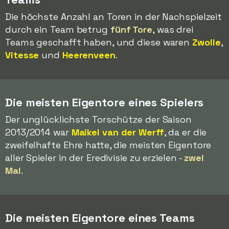
Die höchste Anzahl an Toren in der Nachspielzeit
durch ein Team betrug
fünf Tore
, was drei
Teams geschafft haben, und diese waren
Zwolle
,
Vitesse
und
Heerenveen
.
Die meisten Eigentore eines Spielers
Der unglücklichste Torschütze der Saison
2013/2014 war
Maikel van der Werff
, da er die
zweifelhafte Ehre hatte, die meisten Eigentore
aller Spieler in der Eredivisie zu erzielen -
zwei
Mal
.
Die meisten Eigentore eines Teams