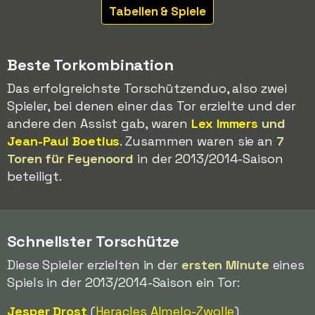
Tabellen & Spiele
Beste Torkombination
Das erfolgreichste Torschützenduo, also zwei
Spieler, bei denen einer das Tor erzielte und der
andere den Assist gab, waren
Lex Immers
und
Jean-Paul Boetius
. Zusammen waren sie an
7
Toren für Feyenoord
in der 2013/2014-Saison
beteiligt.
Schnellster Torschütze
Diese Spieler erzielten in der
ersten Minute
eines
Spiels in der 2013/2014-Saison ein Tor:
Jesper Drost
(
Heracles Almelo-
Zwolle
)