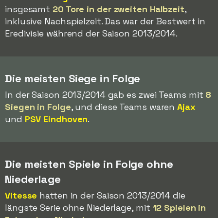
insgesamt
20 Tore in der zweiten Halbzeit
,
inklusive Nachspielzeit. Das war der Bestwert in
Eredivisie während der Saison 2013/2014.
Die meisten Siege in Folge
In der Saison 2013/2014 gab es zwei Teams mit
8
Siegen in Folge
, und diese Teams waren
Ajax
und
PSV Eindhoven
.
Die meisten Spiele in Folge ohne
Niederlage
Vitesse
hatten in der Saison 2013/2014 die
längste Serie ohne Niederlage, mit
12 Spielen in