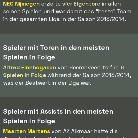
NEC Nijmegen
erzielte
vier Eigentore
in allen
seinen Spielen und war damit das "beste" Team
in der gesamten Liga in der Saison 2013/2014.
Spieler mit Toren in den meisten
Spielen in Folge
Alfred Finnbogason
von Heerenveen traf in
6
Spielen in Folge
während der Saison 2013/2014,
was der Bestwert in der Liga war.
Spieler mit Assists in den meisten
Spielen in Folge
Maarten Martens
von AZ Alkmaar hatte die