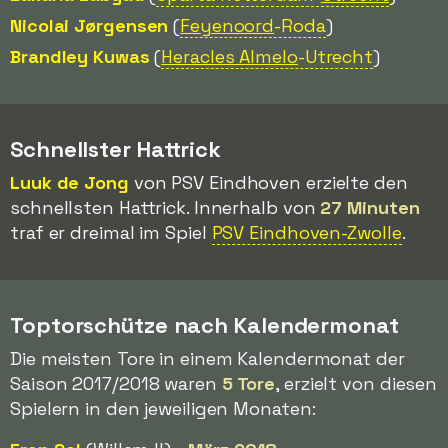
Nicolai Jørgensen
(
Feyenoord
-Roda
)
Brandley Kuwas
(
Heracles Almelo
-Utrecht
)
Schnellster Hattrick
Luuk de Jong
von PSV Eindhoven erzielte den
schnellsten Hattrick. Innerhalb von
27 Minuten
traf er dreimal im Spiel
PSV Eindhoven-Zwolle
.
Toptorschütze nach Kalendermonat
Die meisten Tore in einem Kalendermonat der
Saison 2017/2018 waren
5 Tore
, erzielt von diesen
Spielern in den jeweiligen Monaten: