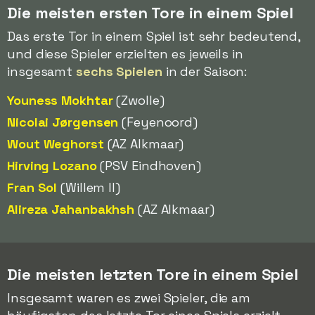
Die meisten ersten Tore in einem Spiel
Das erste Tor in einem Spiel ist sehr bedeutend,
und diese Spieler erzielten es jeweils in
insgesamt
sechs Spielen
in der Saison:
Youness Mokhtar
(Zwolle)
Nicolai Jørgensen
(Feyenoord)
Wout Weghorst
(AZ Alkmaar)
Hirving Lozano
(PSV Eindhoven)
Fran Sol
(Willem II)
Alireza Jahanbakhsh
(AZ Alkmaar)
Die meisten letzten Tore in einem Spiel
Insgesamt waren es zwei Spieler, die am