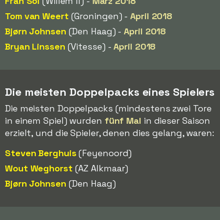
Fran Sol
(Willem II) -
März 2018
Tom van Weert
(Groningen) -
April 2018
Bjørn Johnsen
(Den Haag) -
April 2018
Bryan Linssen
(Vitesse) -
April 2018
Die meisten Doppelpacks eines Spielers
Die meisten Doppelpacks (mindestens zwei Tore
in einem Spiel) wurden
fünf Mal
in dieser Saison
erzielt, und die Spieler, denen dies gelang, waren:
Steven Berghuis
(Feyenoord)
Wout Weghorst
(AZ Alkmaar)
Bjørn Johnsen
(Den Haag)