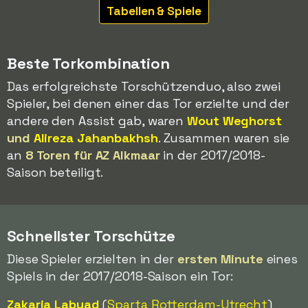
Tabellen & Spiele
Beste Torkombination
Das erfolgreichste Torschützenduo, also zwei
Spieler, bei denen einer das Tor erzielte und der
andere den Assist gab, waren
Wout Weghorst
und
Alireza Jahanbakhsh
. Zusammen waren sie
an
8 Toren für AZ Alkmaar
in der 2017/2018-
Saison beteiligt.
Schnellster Torschütze
Diese Spieler erzielten in der
ersten Minute
eines
Spiels in der 2017/2018-Saison ein Tor:
Zakaria Labyad
(
Sparta Rotterdam-
Utrecht
)