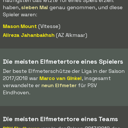
häufigsten das letzte Tor eines Spiels erzielt
haben,
sieben Mal
genau genommen, und diese
Spieler waren:
Mason Mount
(Vitesse)
Alireza Jahanbakhsh
(AZ Alkmaar)
Die meisten Elfmetertore eines Spielers
Der beste Elfmeterschütze der Liga in der Saison
2017/2018 war
Marco van Ginkel
, insgesamt
verwandelte er
neun Elfmeter
für PSV
Eindhoven.
Die meisten Elfmetertore eines Teams