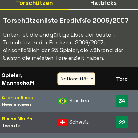
Torschützen
Hattricks
Torschützenliste Eredivisie 2006/2007
Unten ist die endgültige Liste der besten
Torschützen der Eredivisie 2006/2007,
einschließlich der 25 Spieler, die während der
Saison die meisten Tore erzielt haben.
Spieler,
Tore
Mannschaft
Afonso Alves
Brasilien
34
Heerenveen
Blaise Nkufo
Schweiz
22
Twente