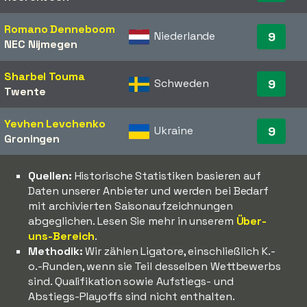
Romano Denneboom
Niederlande
9
NEC Nijmegen
Sharbel Touma
Schweden
9
Twente
Yevhen Levchenko
Ukraine
9
Groningen
Quellen:
Historische Statistiken basieren auf
Daten unserer Anbieter und werden bei Bedarf
mit archivierten Saisonaufzeichnungen
abgeglichen. Lesen Sie mehr in unserem
Über-
uns-Bereich
.
Methodik:
Wir zählen Ligatore, einschließlich K.-
o.-Runden, wenn sie Teil desselben Wettbewerbs
sind. Qualifikation sowie Aufstiegs- und
Abstiegs-Playoffs sind nicht enthalten.