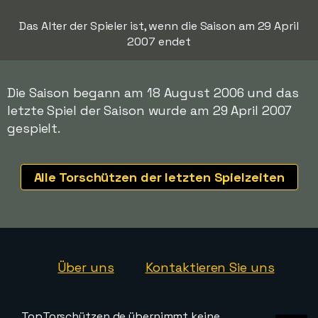
Das Alter der Spieler ist, wenn die Saison am 29 April
2007 endet
Die Saison begann am 18 August 2006 und das
letzte Spiel der Saison wurde am 29 April 2007
gespielt.
Alle Torschützen der letzten Spielzeiten
Über uns
Kontaktieren Sie uns
TopTorschützen.de übernimmt keine