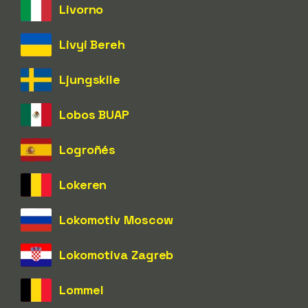
Livorno
Livyi Bereh
Ljungskile
Lobos BUAP
Logroñés
Lokeren
Lokomotiv Moscow
Lokomotiva Zagreb
Lommel