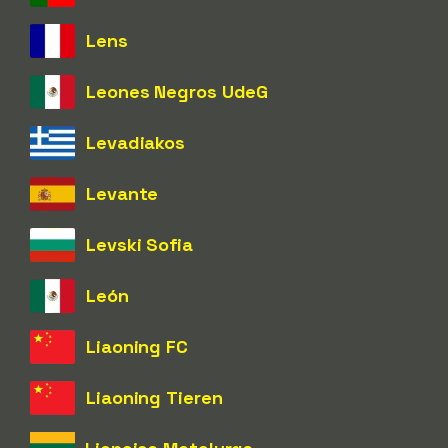
Lens
Leones Negros UdeG
Levadiakos
Levante
Levski Sofia
León
Liaoning FC
Liaoning Tieren