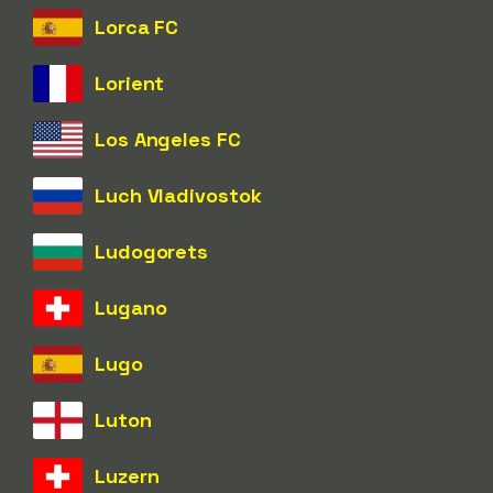
Lorca FC
Lorient
Los Angeles FC
Luch Vladivostok
Ludogorets
Lugano
Lugo
Luton
Luzern