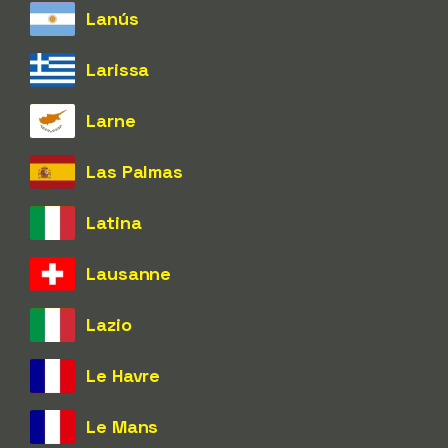
Lanús
Larissa
Larne
Las Palmas
Latina
Lausanne
Lazio
Le Havre
Le Mans