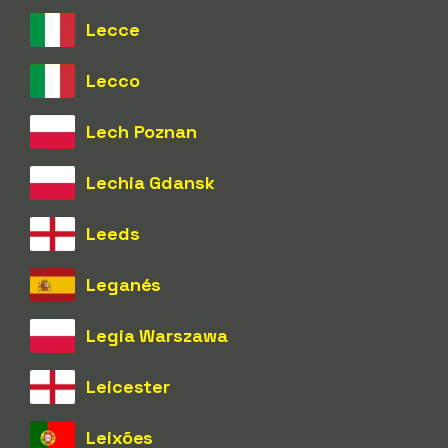
Lecce
Lecco
Lech Poznan
Lechia Gdansk
Leeds
Leganés
Legia Warszawa
Leicester
Leixões