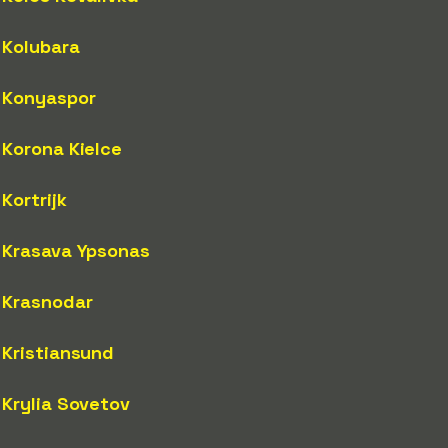
Kolubara
Konyaspor
Korona Kielce
Kortrijk
Krasava Ypsonas
Krasnodar
Kristiansund
Krylia Sovetov