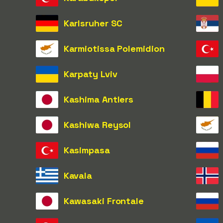
Karlsruher SC
Karmiotissa Polemidion
Karpaty Lviv
Kashima Antlers
Kashiwa Reysol
Kasimpasa
Kavala
Kawasaki Frontale