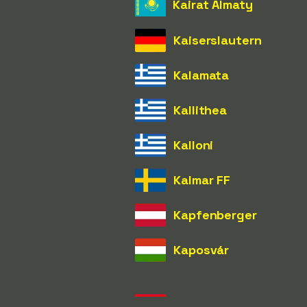
Kairat Almaty
Kaiserslautern
Kalamata
Kallithea
Kalloni
Kalmar FF
Kapfenberger
Kaposvár