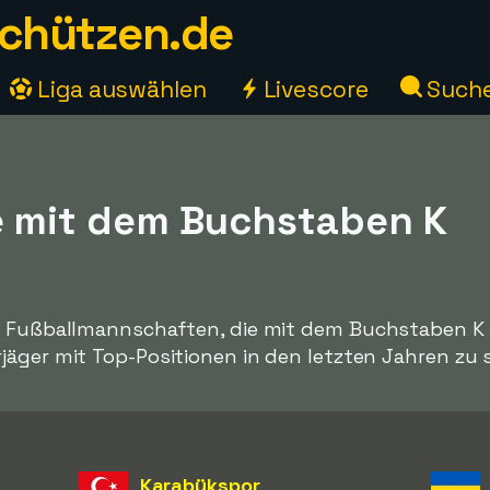
chützen.de
Liga auswählen
Livescore
Such
ie mit dem Buchstaben K
2 Fußballmannschaften, die mit dem Buchstaben K b
jäger mit Top-Positionen in den letzten Jahren zu 
Karabükspor