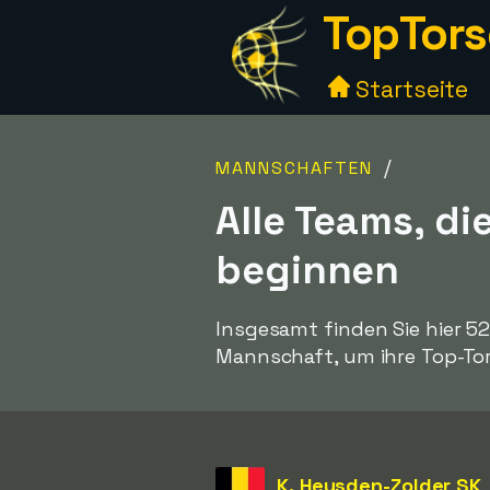
TopTors
Startseite
/
MANNSCHAFTEN
Alle Teams, d
beginnen
Insgesamt finden Sie hier 5
Mannschaft, um ihre Top-Tor
K. Heusden-Zolder SK