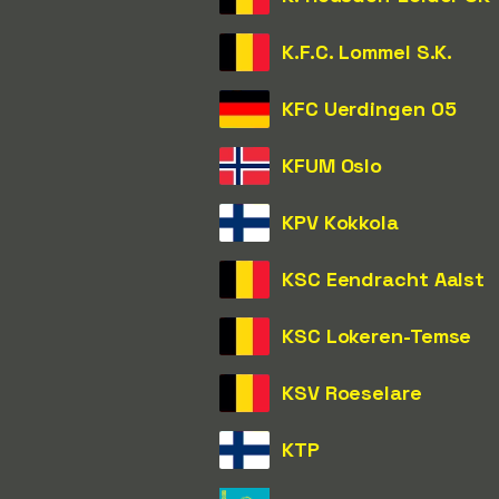
K.F.C. Lommel S.K.
KFC Uerdingen 05
KFUM Oslo
KPV Kokkola
KSC Eendracht Aalst
KSC Lokeren-Temse
KSV Roeselare
KTP