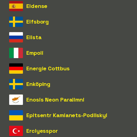
Eldense
Elfsborg
Elista
Empoli
Energie Cottbus
Enköping
Enosis Neon Paralimni
Epitsentr Kamianets-Podilskyi
Erciyesspor