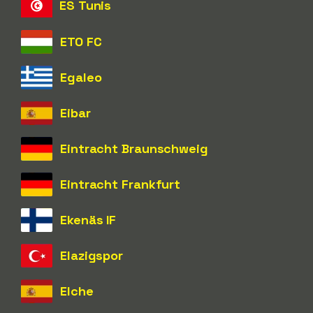
ES Tunis
ETO FC
Egaleo
Eibar
Eintracht Braunschweig
Eintracht Frankfurt
Ekenäs IF
Elazigspor
Elche