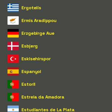
Ergotelis
Ermis Aradippou
Erzgebirge Aue
Esbjerg
Eskisehirspor
Espanyol
Estoril
Estrela da Amadora
Estudiantes de La Plata