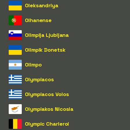
Oleksandriya
Olhanense
Olimpija Ljubljana
Olimpik Donetsk
Olimpo
Olympiacos
Olympiacos Volos
Olympiakos Nicosia
Olympic Charleroi