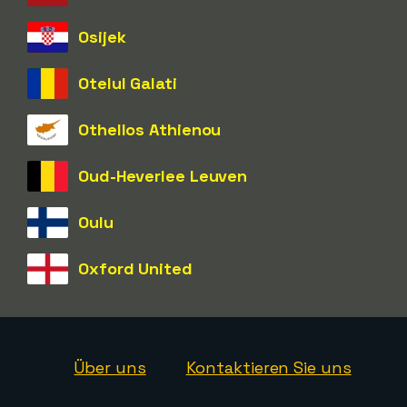
Osijek
Otelul Galati
Othellos Athienou
Oud-Heverlee Leuven
Oulu
Oxford United
Über uns
Kontaktieren Sie uns