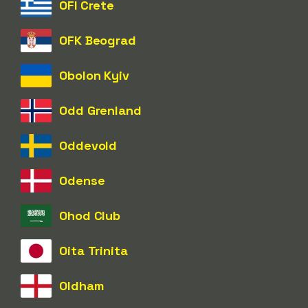
OFI Crete
OFK Beograd
Obolon Kyiv
Odd Grenland
Oddevold
Odense
Ohod Club
Oita Trinita
Oldham