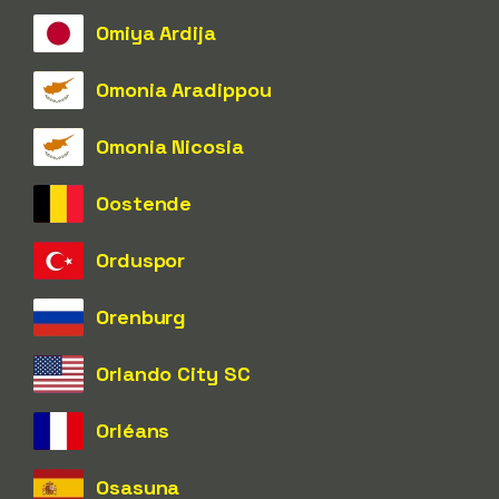
Omiya Ardija
Omonia Aradippou
Omonia Nicosia
Oostende
Orduspor
Orenburg
Orlando City SC
Orléans
Osasuna