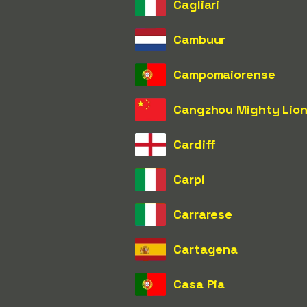
Cagliari
Cambuur
Campomaiorense
Cangzhou Mighty Lio
Cardiff
Carpi
Carrarese
Cartagena
Casa Pia