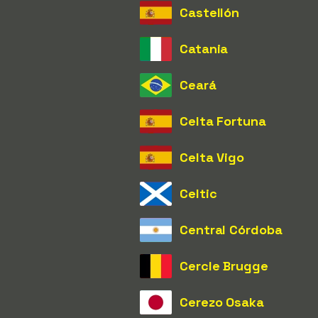
Castellón
Catania
Ceará
Celta Fortuna
Celta Vigo
Celtic
Central Córdoba
Cercle Brugge
Cerezo Osaka