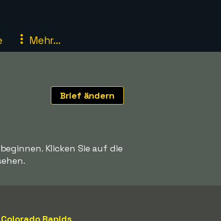
e
Mehr...
Brief ändern
eginnen. Klicken Sie auf die
sehen.
Colorado Rapids