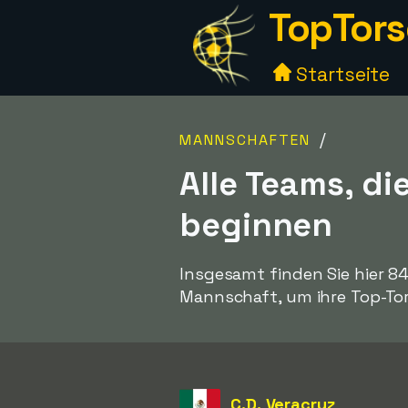
TopTors
Startseite
/
MANNSCHAFTEN
Alle Teams, d
beginnen
Insgesamt finden Sie hier 8
Mannschaft, um ihre Top-Tor
C.D. Veracruz