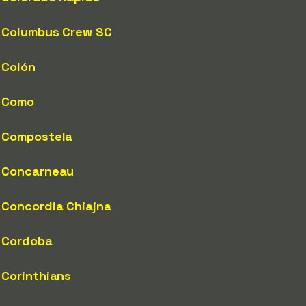
Columbus Crew SC
Colón
Como
Compostela
Concarneau
Concordia Chiajna
Cordoba
Corinthians