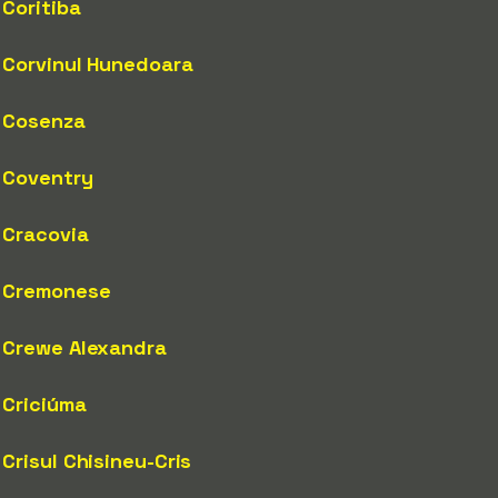
Coritiba
Corvinul Hunedoara
Cosenza
Coventry
Cracovia
Cremonese
Crewe Alexandra
Criciúma
Crisul Chisineu-Cris