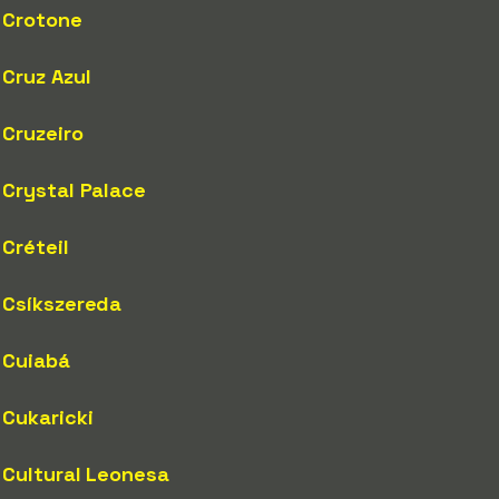
Crotone
Cruz Azul
Cruzeiro
Crystal Palace
Créteil
Csíkszereda
Cuiabá
Cukaricki
Cultural Leonesa