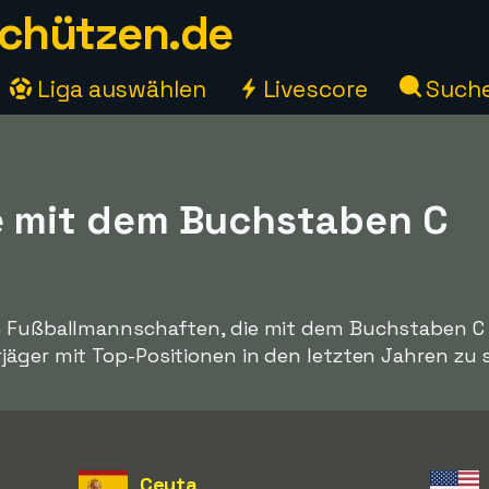
chützen.de
Liga auswählen
Livescore
Such
ie mit dem Buchstaben C
4 Fußballmannschaften, die mit dem Buchstaben C b
jäger mit Top-Positionen in den letzten Jahren zu 
Ceuta