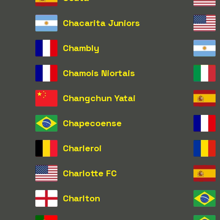
Chacarita Juniors
Chambly
Chamois Niortais
Changchun Yatai
Chapecoense
Charleroi
Charlotte FC
Charlton