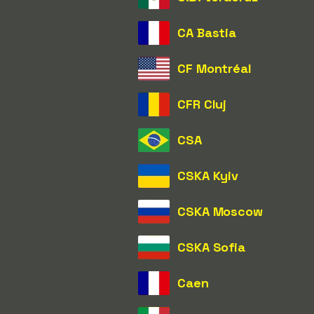
CA Bastia
CF Montréal
CFR Cluj
CSA
CSKA Kyiv
CSKA Moscow
CSKA Sofia
Caen