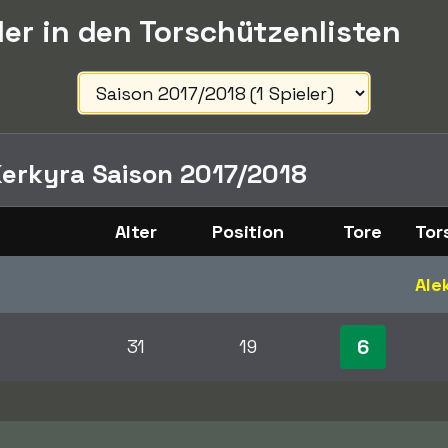
ler in den Torschützenlisten
erkyra Saison 2017/2018
Alter
Position
Tore
Tor
Ale
6
31
19