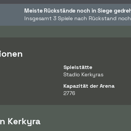
Meiste Rückstände noch in Siege gedre
Insgesamt 3 Spiele nach Rückstand noc
ionen
Spielstätte
Stadio Kerkyras
Kapazität der Arena
2776
on Kerkyra