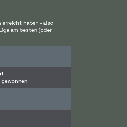
n erreicht haben - also
 Liga am besten (oder
ht
h gewonnen