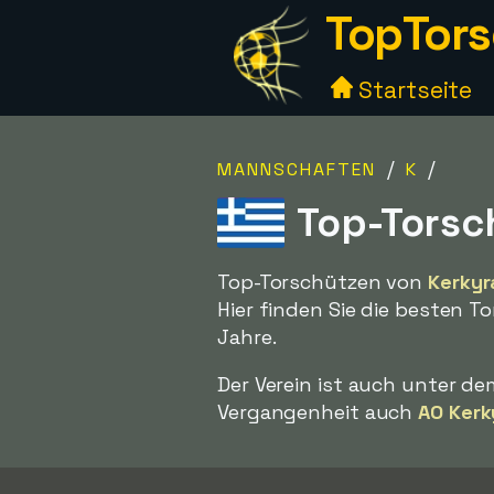
TopTors
Startseite
/
/
MANNSCHAFTEN
K
Top-Torsc
Top-Torschützen von
Kerkyr
Hier finden Sie die besten 
Jahre.
Der Verein ist auch unter 
Vergangenheit auch
AO Kerk