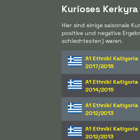
Kurioses Kerkyra
Hier sind einige saisonale Ku
positive und negative Ergebn
schlechtesten) waren.
A1 Ethniki Katigoria
2017/2018
A1 Ethniki Katigoria
2014/2015
A1 Ethniki Katigoria
2012/2013
A1 Ethniki Katigoria
2012/2013