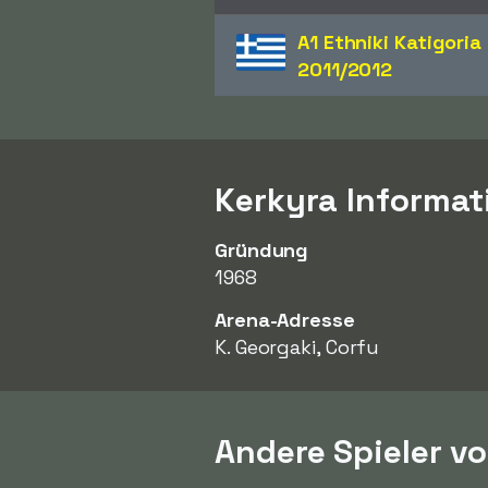
A1 Ethniki Katigoria
2011/2012
Kerkyra Informat
Gründung
1968
Arena-Adresse
K. Georgaki, Corfu
Andere Spieler v