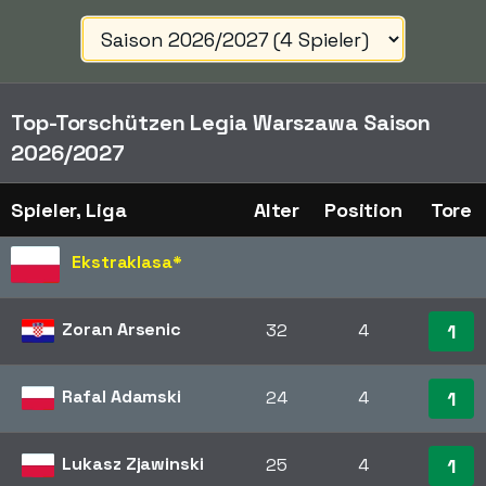
Top-Torschützen Legia Warszawa Saison
2026/2027
Spieler, Liga
Alter
Position
Tore
Ekstraklasa
*
Zoran Arsenic
32
4
1
Rafal Adamski
24
4
1
Lukasz Zjawinski
25
4
1