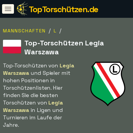
TopTorschützen.de
/
/
MANNSCHAFTEN
L
Top-Torschützen Legia
Warszawa
Top-Torschützen von
Legia
Warszawa
und Spieler mit
hohen Positionen in
Torschützenlisten. Hier
finden Sie die besten
Torschützen von
Legia
Warszawa
in Ligen und
Turnieren im Laufe der
Jahre.