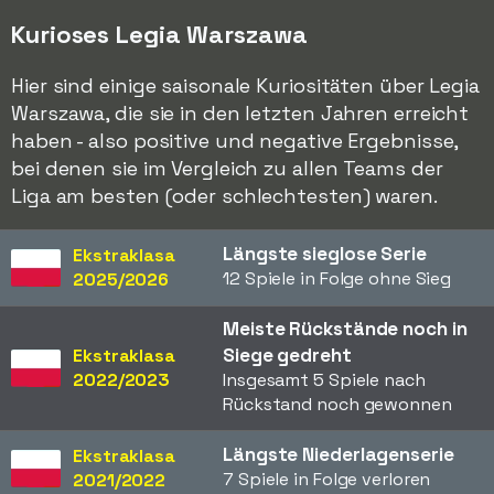
Kurioses Legia Warszawa
Hier sind einige saisonale Kuriositäten über Legia
Warszawa, die sie in den letzten Jahren erreicht
haben - also positive und negative Ergebnisse,
bei denen sie im Vergleich zu allen Teams der
Liga am besten (oder schlechtesten) waren.
Längste sieglose Serie
Ekstraklasa
12 Spiele in Folge ohne Sieg
2025/2026
Meiste Rückstände noch in
Siege gedreht
Ekstraklasa
2022/2023
Insgesamt 5 Spiele nach
Rückstand noch gewonnen
Längste Niederlagenserie
Ekstraklasa
7 Spiele in Folge verloren
2021/2022