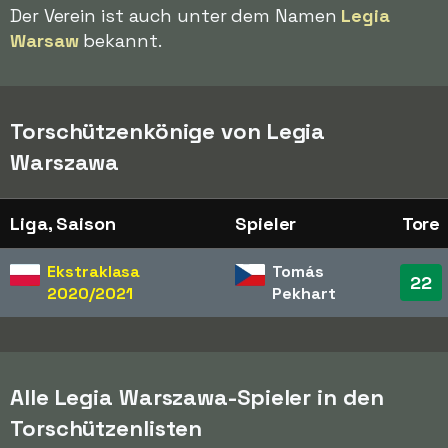
Der Verein ist auch unter dem Namen
Legia
Warsaw
bekannt.
Torschützenkönige von Legia
Warszawa
Liga, Saison
Spieler
Tore
Ekstraklasa
Tomás
22
2020/2021
Pekhart
Alle Legia Warszawa-Spieler in den
Torschützenlisten