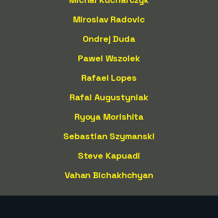
Miroslav Radovic
Ondrej Duda
Pawel Wszolek
Rafael Lopes
Rafal Augustyniak
Ryoya Morishita
Sebastian Szymanski
Steve Kapuadi
Vahan Bichakhchyan