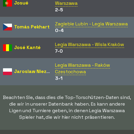
Josué
Warszawa
2-5
Zaglebie Lubin - Legia Warszawa
Tomás Pekhart
0-4
Legia Warszawa - Wisla Kraków
José Kanté
7-0
Legia Warszawa - Raków
Jaroslaw Niezgoda
Czestochowa
3-1
Beachten Sie, dass dies die Top-Torschützen-Daten sind,
die wir in unserer Datenbank haben. Es kann andere
Ligen und Turniere geben, in denen Legia Warszawa
Spieler hat, die wir hier nicht präsentieren.