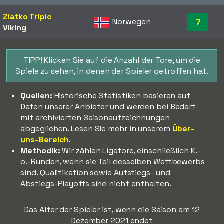
Zlatko Tripic
Norwegen
7
Viking
TIPP! Klicken Sie auf die Anzahl der Tore, um die
Spiele zu sehen, in denen der Spieler getroffen hat.
Quellen:
Historische Statistiken basieren auf
Daten unserer Anbieter und werden bei Bedarf
mit archivierten Saisonaufzeichnungen
abgeglichen. Lesen Sie mehr in unserem
Über-
uns-Bereich
.
Methodik:
Wir zählen Ligatore, einschließlich K.-
o.-Runden, wenn sie Teil desselben Wettbewerbs
sind. Qualifikation sowie Aufstiegs- und
Abstiegs-Playoffs sind nicht enthalten.
Das Alter der Spieler ist, wenn die Saison am 12
Dezember 2021 endet