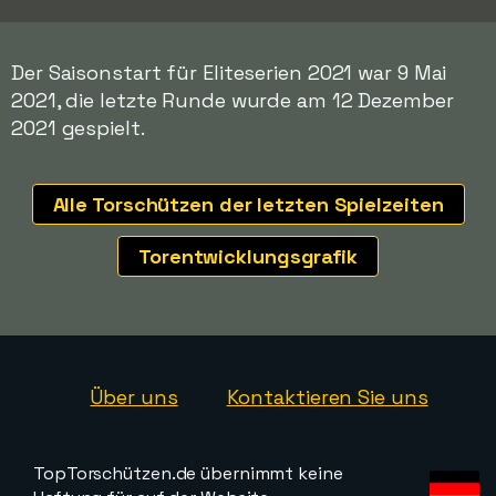
Der Saisonstart für Eliteserien 2021 war 9 Mai
2021, die letzte Runde wurde am 12 Dezember
2021 gespielt.
Alle Torschützen der letzten Spielzeiten
Torentwicklungsgrafik
Über uns
Kontaktieren Sie uns
TopTorschützen.de übernimmt keine