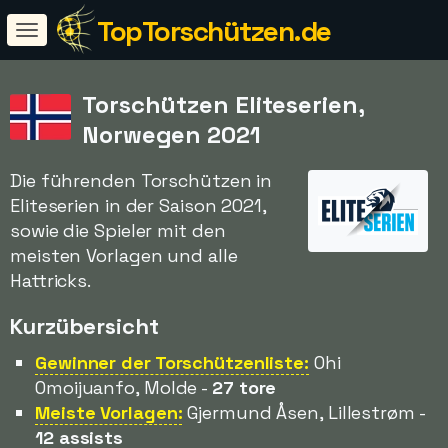
TopTorschützen.de
Torschützen Eliteserien,
Norwegen 2021
Die führenden Torschützen in
Eliteserien in der Saison 2021,
sowie die Spieler mit den
meisten Vorlagen und alle
Hattricks.
Kurzübersicht
Gewinner der Torschützenliste:
Ohi
Omoijuanfo, Molde -
27 tore
Meiste Vorlagen:
Gjermund Åsen, Lillestrøm -
12 assists