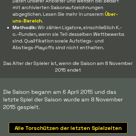
Daten unserer Anbieter und werden bei Bedarf
mit archivierten Saisonaufzeichnungen
abgeglichen. Lesen Sie mehr in unserem
Über-
uns-Bereich
.
Methodik:
Wir zählen Ligatore, einschließlich K.-
o.-Runden, wenn sie Teil desselben Wettbewerbs
sind. Qualifikation sowie Aufstiegs- und
Abstiegs-Playoffs sind nicht enthalten.
Das Alter der Spieler ist, wenn die Saison am 8 November
2015 endet
Die Saison begann am 6 April 2015 und das
letzte Spiel der Saison wurde am 8 November
2015 gespielt.
Alle Torschützen der letzten Spielzeiten