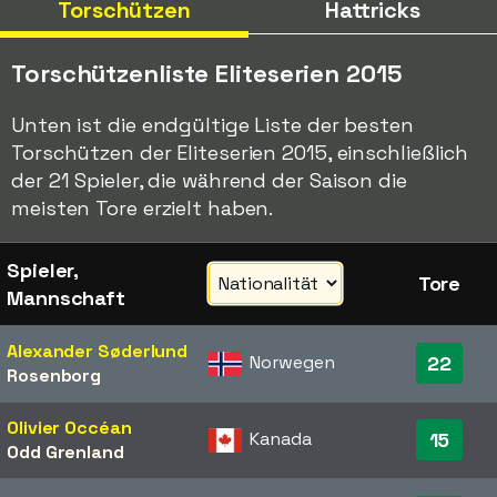
Torschützen
Hattricks
Torschützenliste Eliteserien 2015
Unten ist die endgültige Liste der besten
Torschützen der Eliteserien 2015, einschließlich
der 21 Spieler, die während der Saison die
meisten Tore erzielt haben.
Spieler,
Tore
Mannschaft
Alexander Søderlund
Norwegen
22
Rosenborg
Olivier Occéan
Kanada
15
Odd Grenland