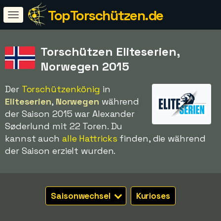
TopTorschützen.de
Torschützen Eliteserien,
Norwegen 2015
Der
Torschützenkönig
in
Eliteserien
,
Norwegen
während
der Saison 2015 war Alexander
Søderlund mit 22 Toren. Du
kannst auch
alle Hattricks
finden, die während
der Saison erzielt wurden.
Saisonwechsel
Kurioses