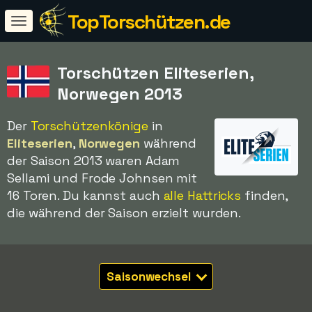
TopTorschützen.de
Torschützen Eliteserien,
Norwegen 2013
Der
Torschützenkönige
in
Eliteserien
,
Norwegen
während
der Saison 2013 waren Adam
Sellami und Frode Johnsen mit
16 Toren. Du kannst auch
alle Hattricks
finden,
die während der Saison erzielt wurden.
Saisonwechsel