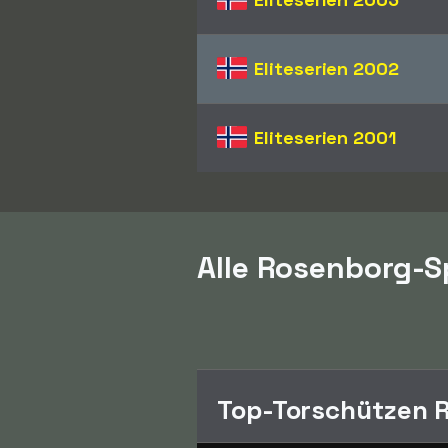
Eliteserien
2002
Eliteserien
2001
Alle Rosenborg-Sp
Top-Torschützen 