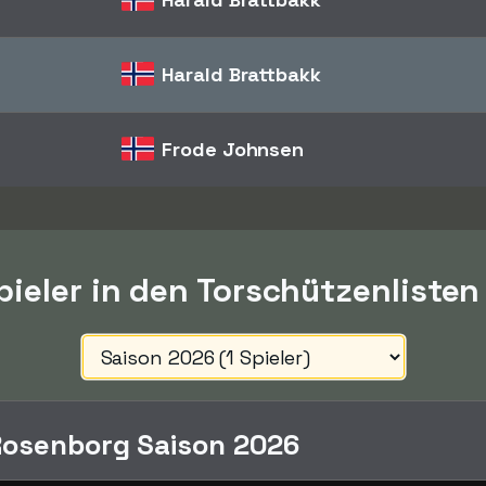
Harald Brattbakk
Frode Johnsen
ieler in den Torschützenlisten
Rosenborg Saison 2026