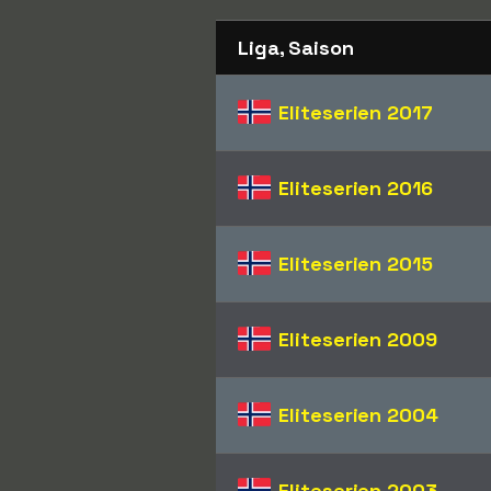
Liga, Saison
Eliteserien
2017
Eliteserien
2016
Eliteserien
2015
Eliteserien
2009
Eliteserien
2004
Eliteserien
2003