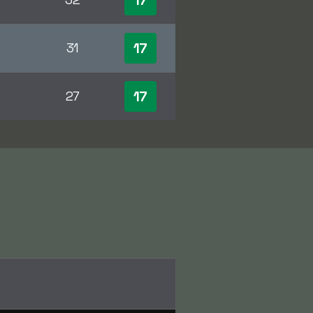
17
17
31
17
27