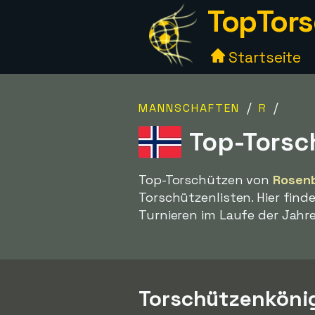
TopTors
Startseite
/
/
MANNSCHAFTEN
R
Top-Torsc
Top-Torschützen von
Rosen
Torschützenlisten. Hier fin
Turnieren im Laufe der Jahre
Torschützenköni