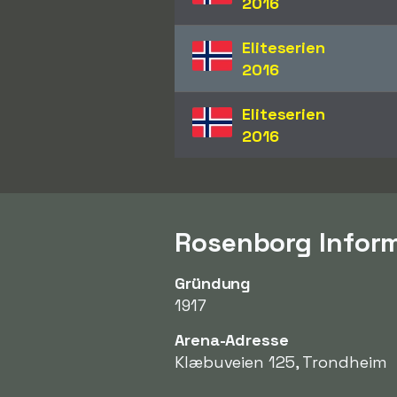
2016
Eliteserien
2016
Eliteserien
2016
Rosenborg Infor
Gründung
1917
Arena-Adresse
Klæbuveien 125, Trondheim