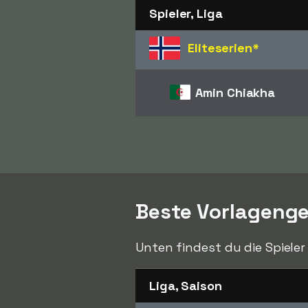
Spieler, Liga
Eliteserien
*
Amin Chiakha
Beste Vorlageng
Unten findest du die Spieler
Liga, Saison