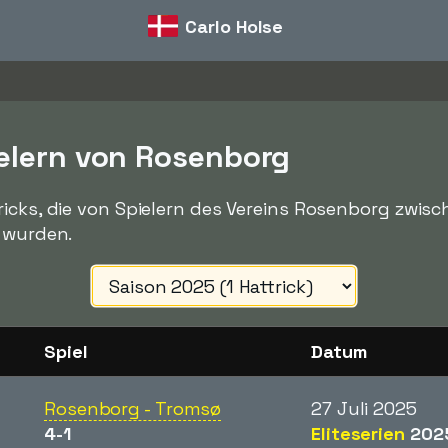
Carlo Holse
ielern von Rosenborg
ricks, die von Spielern des Vereins Rosenborg zwi
t wurden.
Spiel
Datum
Rosenborg - Tromsø
27 Juli 2025
4-1
Eliteserien
202