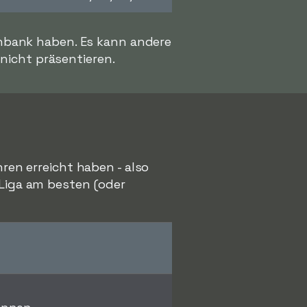
enbank haben. Es kann andere
 nicht präsentieren.
hren erreicht haben - also
 Liga am besten (oder