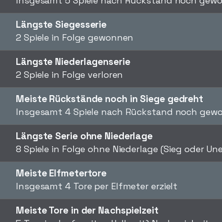
Insgesamt 5 Spiele nach Rückstand noch gew
Längste Siegesserie
2 Spiele in Folge gewonnen
Längste Niederlagenserie
2 Spiele in Folge verloren
Meiste Rückstände noch in Siege gedreht
Insgesamt 4 Spiele nach Rückstand noch gew
Längste Serie ohne Niederlage
8 Spiele in Folge ohne Niederlage (Sieg oder U
Meiste Elfmetertore
Insgesamt 4 Tore per Elfmeter erzielt
Meiste Tore in der Nachspielzeit