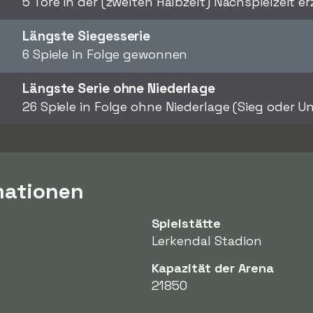
5 Tore in der (zweiten Halbzeit) Nachspielzeit erz
Längste Siegesserie
6 Spiele in Folge gewonnen
Längste Serie ohne Niederlage
26 Spiele in Folge ohne Niederlage (Sieg oder 
mationen
Spielstätte
Lerkendal Stadion
Kapazität der Arena
21850