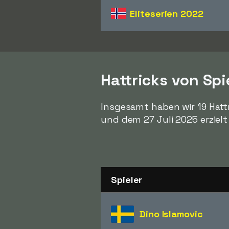
Eliteserien
2022
Hattricks von Sp
Insgesamt haben wir 19 Hatt
und dem 27 Juli 2025 erziel
Spieler
Dino Islamovic