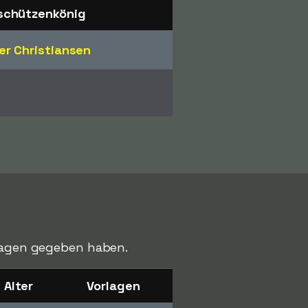
schützenkönig
er Christiansen
rlagen gegeben haben.
Alter
Vorlagen