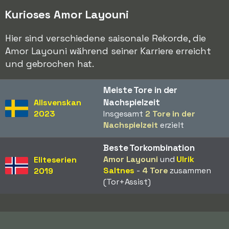
Kurioses Amor Layouni
Hier sind verschiedene saisonale Rekorde, die
Amor Layouni während seiner Karriere erreicht
und gebrochen hat.
Meiste Tore in der
Nachspielzeit
Allsvenskan
2023
Insgesamt
2 Tore in der
Nachspielzeit
erzielt
Beste Torkombination
Amor Layouni
und
Ulrik
Eliteserien
Saltnes
-
4 Tore
zusammen
2019
(Tor+Assist)