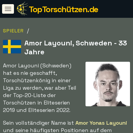
TopTorschützen.de
/
SPIELER
Amor Layouni, Schweden - 33
Jahre
Amor Layouni (Schweden)
hat es nie geschafft,
Torschützenkönig in einer
Liga zu werden, war aber Teil
der Top-20-Liste der
Torschützen in Eliteserien
2019 und Eliteserien 2022.
Sein vollständiger Name ist
Amor Yonas Layouni
und seine häufigsten Positionen auf dem