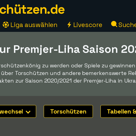
chützen.de
Liga auswählen
Livescore
Such
zur Premjer-Liha Saison 2
rschützenkönig zu werden oder Spiele zu gewinnen -
n über Torschützen und andere bemerkenswerte Reko
kten zur Saison 2020/2021 der Premjer-Liha in Ukra
nwechsel
Torschützen
Tabellen &