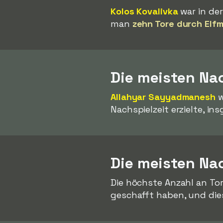
Kolos Kovalivka
war in der
man
zehn Tore durch Elf
Die meisten Nac
Allahyar Sayyadmanesh
w
Nachspielzeit erzielte, i
Die meisten Nac
Die höchste Anzahl an To
geschafft haben, und di