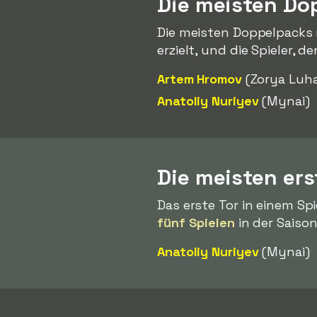
Die meisten Do
Die meisten Doppelpacks 
erzielt, und die Spieler, d
Artem Hromov
(Zorya Luh
Anatoliy Nuriyev
(Mynai)
Die meisten ers
Das erste Tor in einem Spi
fünf Spielen
in der Saison
Anatoliy Nuriyev
(Mynai)