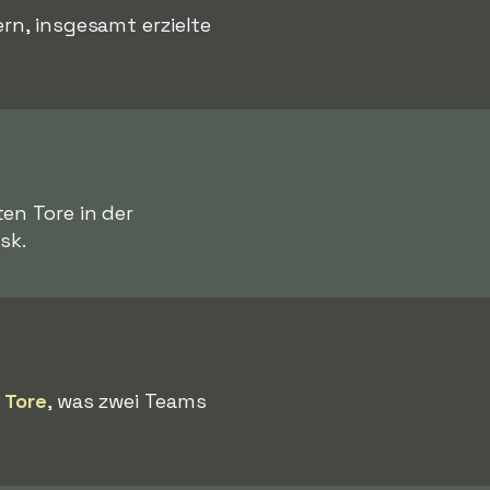
rn, insgesamt erzielte
ten Tore in der
sk.
 Tore
, was zwei Teams