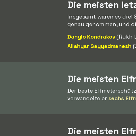
Die meisten let
Insgesamt waren es drei Sp
genau genommen, und die
Danylo Kondrakov
(Rukh L
Allahyar Sayyadmanesh
(
Die meisten Elf
Der beste Elfmeterschütz
verwandelte er
sechs Elf
Die meisten El