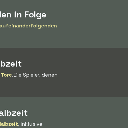
len in Folge
 aufeinanderfolgenden
lbzeit
 Tore
. Die Spieler, denen
albzeit
Halbzeit
, inklusive