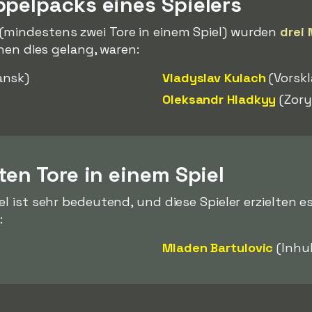
ppelpacks eines Spielers
(mindestens zwei Tore in einem Spiel) wurden
drei 
enen dies gelang, waren:
ansk)
Vladyslav Kulach
(Vorskl
Oleksandr Hladkyy
(Zory
ten Tore in einem Spiel
el ist sehr bedeutend, und diese Spieler erzielten e
:
Mladen Bartulovic
(Inhul