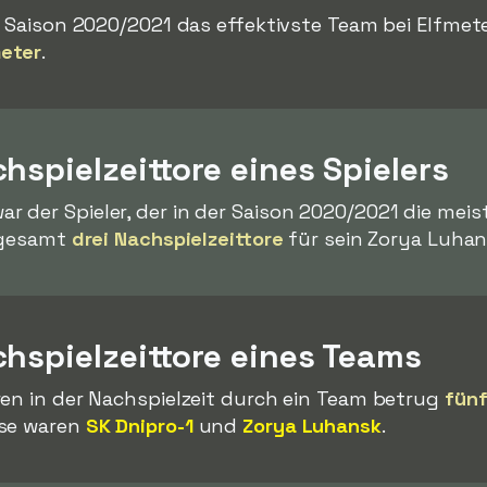
 Saison 2020/2021 das effektivste Team bei Elfmete
meter
.
hspielzeittore eines Spielers
ar der Spieler, der in der Saison 2020/2021 die meis
nsgesamt
drei Nachspielzeittore
für sein Zorya Luhan
hspielzeittore eines Teams
ren in der Nachspielzeit durch ein Team betrug
fünf
ese waren
SK Dnipro-1
und
Zorya Luhansk
.