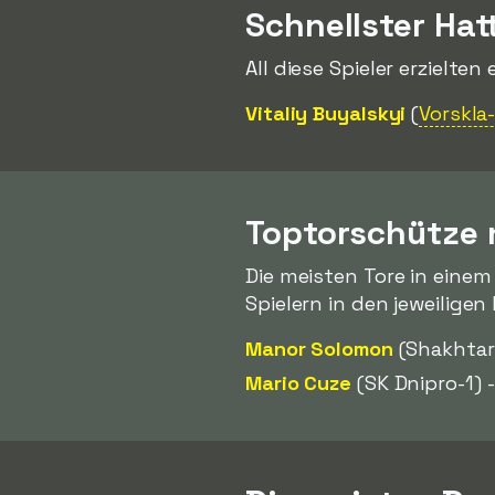
Schnellster Hat
All diese Spieler erzielten
Vitaliy Buyalskyi
(
Vorskla
Toptorschütze
Die meisten Tore in eine
Spielern in den jeweilige
Manor Solomon
(Shakhtar
Mario Cuze
(SK Dnipro-1) 