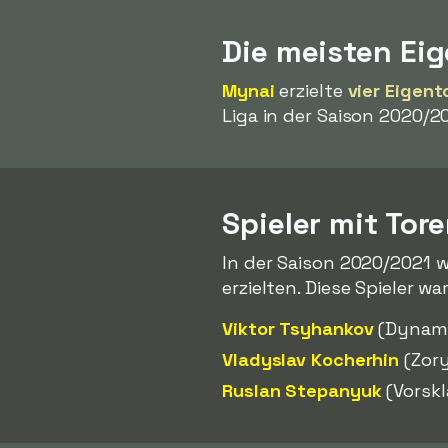
Die meisten Ei
Mynai
erzielte
vier Eigent
Liga in der Saison 2020/2
Spieler mit Tor
In der Saison 2020/2021 w
erzielten. Diese Spieler wa
Viktor Tsyhankov
(Dynamo
Vladyslav Kocherhin
(Zor
Ruslan Stepanyuk
(Vorskl