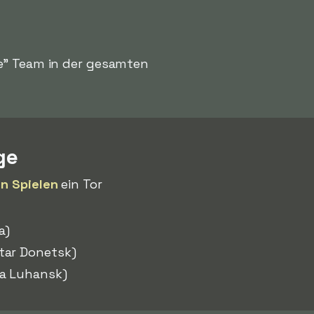
te" Team in der gesamten
ge
n Spielen
ein Tor
a)
tar Donetsk)
a Luhansk)