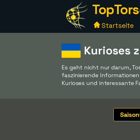
TopTors
Startseite
Kurioses 
Es geht nicht nur darum, To
faszinierende Informatione
Kurioses und interessante Fa
Saiso