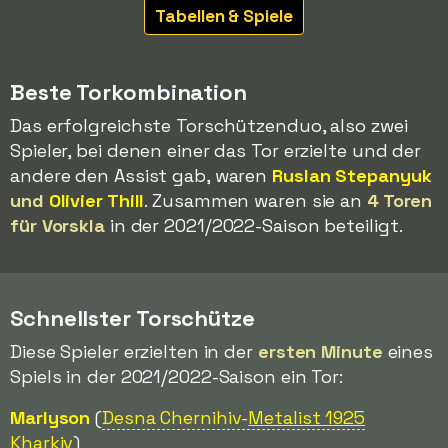
Tabellen & Spiele
Beste Torkombination
Das erfolgreichste Torschützenduo, also zwei
Spieler, bei denen einer das Tor erzielte und der
andere den Assist gab, waren
Ruslan Stepanyuk
und
Olivier Thill
. Zusammen waren sie an
4 Toren
für Vorskla
in der 2021/2022-Saison beteiligt.
Schnellster Torschütze
Diese Spieler erzielten in der
ersten Minute
eines
Spiels in der 2021/2022-Saison ein Tor:
Marlyson
(
Desna Chernihiv-
Metalist 1925
Kharkiv
)