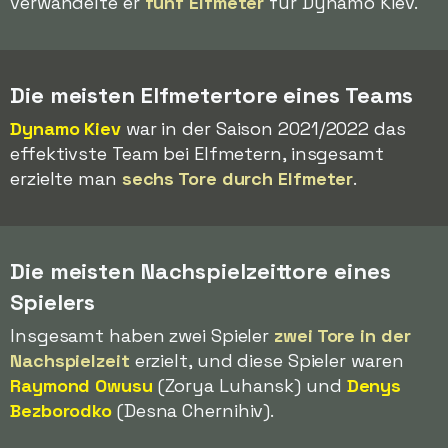
verwandelte er
fünf Elfmeter
für Dynamo Kiev.
Die meisten Elfmetertore eines Teams
Dynamo Kiev
war in der Saison 2021/2022 das
effektivste Team bei Elfmetern, insgesamt
erzielte man
sechs Tore durch Elfmeter
.
Die meisten Nachspielzeittore eines
Spielers
Insgesamt haben zwei Spieler
zwei Tore in der
Nachspielzeit
erzielt, und diese Spieler waren
Raymond Owusu
(Zorya Luhansk) und
Denys
Bezborodko
(Desna Chernihiv).