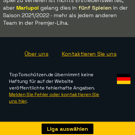
Spiel zu verlieren ist nichts Erstrebenswertes,
aber
Mariupol
gelang dies in
fünf Spielen
in der
Saison 2021/2022 - mehr als jedem anderen
Team in der Premjer-Liha.
Über uns
Kontaktieren Sie uns
TopTorschützen.de übernimmt keine
Haftung für auf der Website
veröffentlichte fehlerhafte Angaben.
Melden Sie Fehler oder kontaktieren Sie
uns hier
.
Liga auswählen