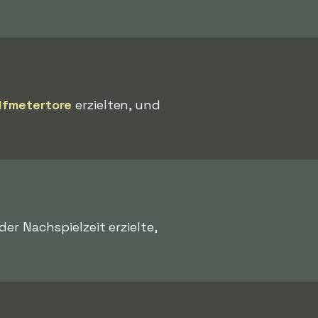
lfmetertore
erzielten, und
der Nachspielzeit erzielte,