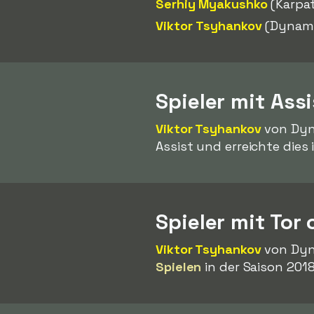
Serhiy Myakushko
(Karpat
Viktor Tsyhankov
(Dynamo
Spieler mit Ass
Viktor Tsyhankov
von Dyna
Assist und erreichte dies 
Spieler mit Tor
Viktor Tsyhankov
von Dyna
Spielen
in der Saison 2018