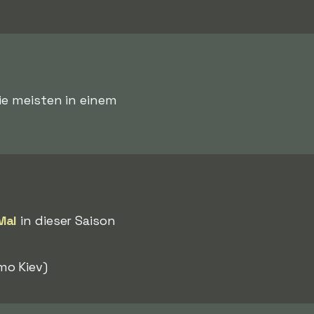
ie meisten in einem
Mal
in dieser Saison
o Kiev)