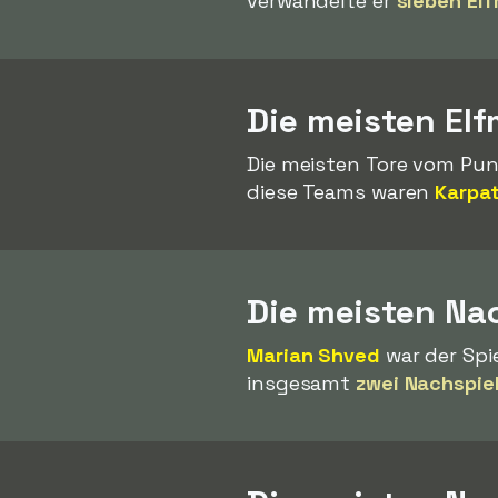
verwandelte er
sieben El
Die meisten El
Die meisten Tore vom Punk
diese Teams waren
Karpat
Die meisten Nac
Marian Shved
war der Spie
insgesamt
zwei Nachspiel