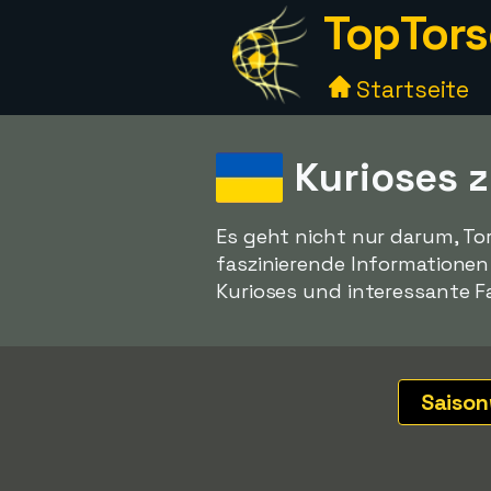
TopTors
Startseite
Kurioses 
Es geht nicht nur darum, To
faszinierende Informatione
Kurioses und interessante Fa
Saiso