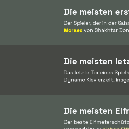
Die meisten ers
Der Spieler, der in der Sa
Moraes
von Shakhtar Done
Die meisten let
Das letzte Tor eines Spie
Dynamo Kiev erzielt, insg
Die meisten Elf
Der beste Elfmeterschütze