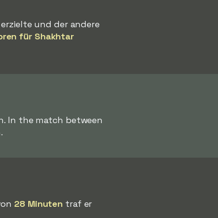
 erzielte und der andere
oren für Shakhtar
on. In the match between
.
 von
28 Minuten
traf er