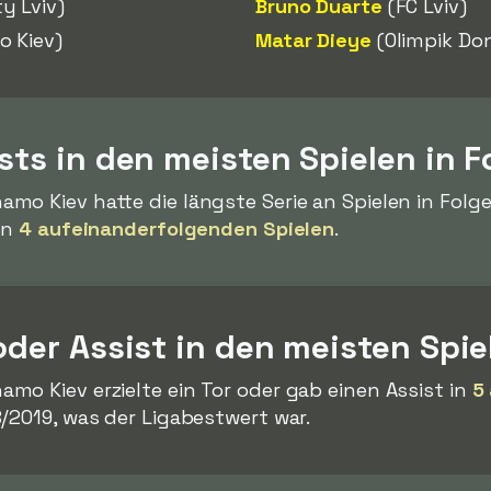
y Lviv)
Bruno Duarte
(FC Lviv)
 Kiev)
Matar Dieye
(Olimpik Do
ists in den meisten Spielen in F
mo Kiev hatte die längste Serie an Spielen in Fol
in
4 aufeinanderfolgenden Spielen
.
 oder Assist in den meisten Spie
mo Kiev erzielte ein Tor oder gab einen Assist in
5
/2019, was der Ligabestwert war.