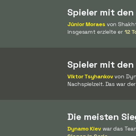
Spieler mit den
Júnior Moraes
von Shakhta
insgesamt erzielte er
12 T
Spieler mit den
Viktor Tsyhankov
von Dyn
Nachspielzeit. Das war de
Die meisten Sie
Dynamo Kiev
war das Team