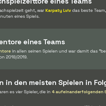
hspielzeittore eines Teams
achspielzeit geht, war
Karpaty Lviv
das beste Team,
nuten eines Spiels.
gentore eines Teams
entore
in allen seinen Spielen und war damit das "be
on 2018/2019.
en in den meisten Spielen in Fol
ren es vier Spieler, die in
4 aufeinanderfolgenden 