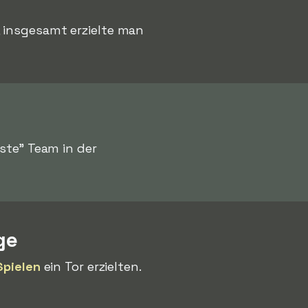
 insgesamt erzielte man
ste" Team in der
ge
Spielen
ein Tor erzielten.