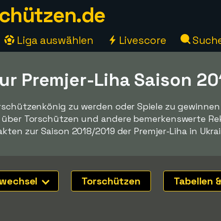
chützen.de
Liga auswählen
Livescore
Such
zur Premjer-Liha Saison 2
rschützenkönig zu werden oder Spiele zu gewinnen -
n über Torschützen und andere bemerkenswerte Reko
kten zur Saison 2018/2019 der Premjer-Liha in Ukrai
nwechsel
Torschützen
Tabellen &