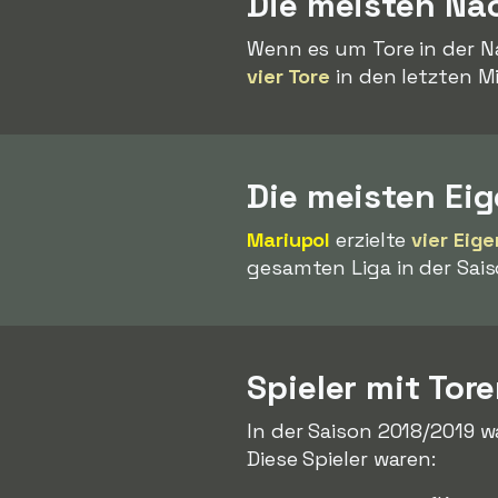
Die meisten Nac
Wenn es um Tore in der N
vier Tore
in den letzten Mi
Die meisten Ei
Mariupol
erzielte
vier Eig
gesamten Liga in der Sais
Spieler mit Tor
In der Saison 2018/2019 wa
Diese Spieler waren: