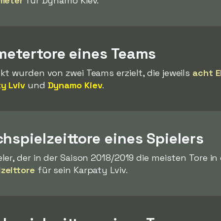
fmeter
für Dynamo Kiev.
fmetertore eines Teams
t wurden von zwei Teams erzielt, die jeweils
acht E
y Lviv
und
Dynamo Kiev
.
hspielzeittore eines Spielers
ler, der in der Saison 2018/2019 die meisten Tore in 
zeittore
für sein Karpaty Lviv.