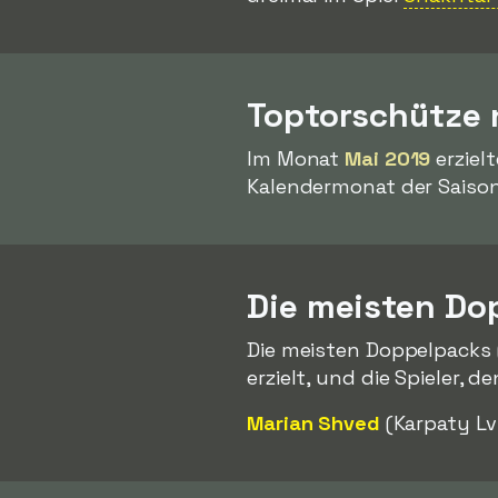
Toptorschütze
Im Monat
Mai 2019
erziel
Kalendermonat der Saison
Die meisten Do
Die meisten Doppelpacks 
erzielt, und die Spieler, d
Marian Shved
(Karpaty Lv