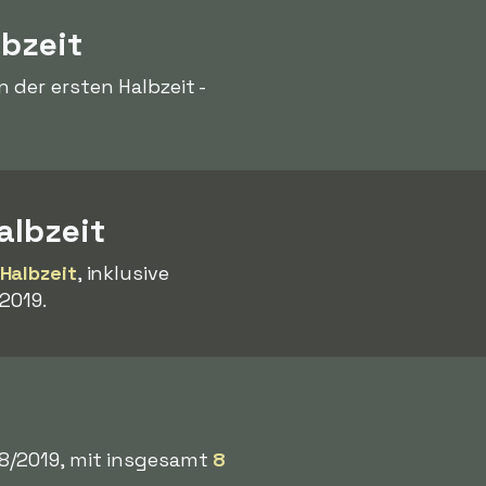
lbzeit
 der ersten Halbzeit -
albzeit
 Halbzeit
, inklusive
2019.
18/2019, mit insgesamt
8