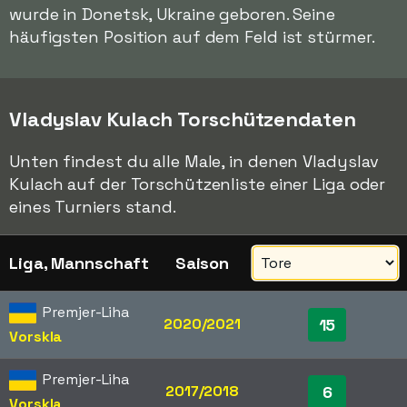
wurde in Donetsk, Ukraine geboren. Seine
häufigsten Position auf dem Feld ist stürmer.
Vladyslav Kulach Torschützendaten
Unten findest du alle Male, in denen Vladyslav
Kulach auf der Torschützenliste einer Liga oder
eines Turniers stand.
Liga, Mannschaft
Saison
Premjer-Liha
2020/2021
15
Vorskla
Premjer-Liha
2017/2018
6
Vorskla