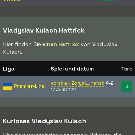
Vladyslav Kulach Hattrick
Hier finden Sie
einen Hattrick
von Vladyslav
Kulach.
Liga
Spiel und datum
Tore
Vorskla - Zorya Luhansk
4-2
Premjer-Liha
3
17 April 2021
Kurioses Vladyslav Kulach
Hier sind verschiedene saisonale Rekorde, die