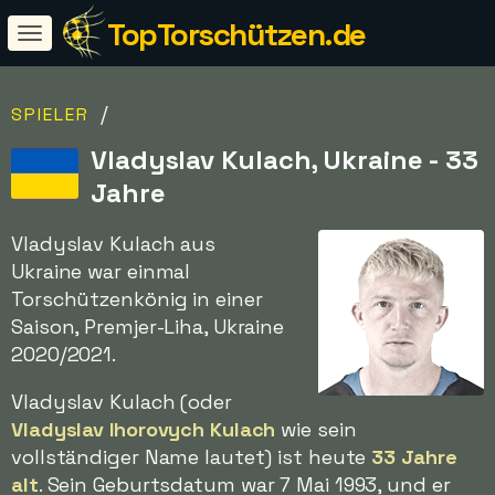
TopTorschützen.de
/
SPIELER
Vladyslav Kulach, Ukraine - 33
Jahre
Vladyslav Kulach aus
Ukraine war einmal
Torschützenkönig in einer
Saison, Premjer-Liha, Ukraine
2020/2021.
Vladyslav Kulach (oder
Vladyslav Ihorovych Kulach
wie sein
vollständiger Name lautet) ist heute
33 Jahre
alt
. Sein Geburtsdatum war 7 Mai 1993, und er