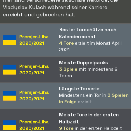
Vladyslav Kulach während seiner Karriere
erreicht und gebrochen hat.
Bester Torschütze nach
Kalendermonat
Premjer-Liha
2020/2021
4 Tore
erzielt im Monat April
2021
Meiste Doppelpacks
Premjer-Liha
3 Spiele
mit mindestens 2
2020/2021
Toren
Längste Torserie
Premjer-Liha
Mindestens ein Tor in
3 Spielen
2020/2021
in Folge
erzielt
Meiste Tore in der ersten
Halbzeit
Premjer-Liha
2020/2021
9 Tore
in der ersten Halbzeit