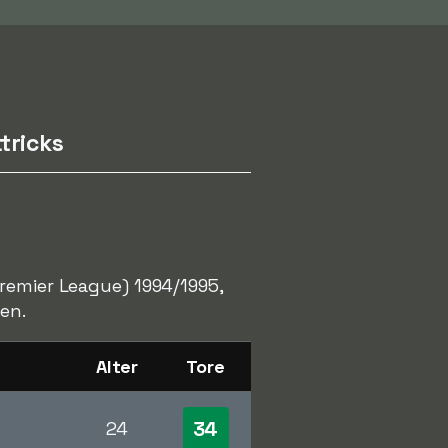
tricks
remier League) 1994/1995,
en.
Alter
Tore
34
24