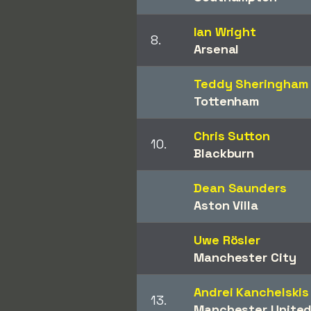
Ian Wright
8.
Arsenal
Teddy Sheringham
Tottenham
Chris Sutton
10.
Blackburn
Dean Saunders
Aston Villa
Uwe Rösler
Manchester City
Andrei Kanchelskis
13.
Manchester Unite