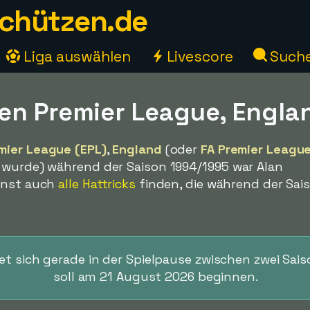
chützen.de
Liga auswählen
Livescore
Such
en Premier League, Engla
mier League (EPL)
,
England
(oder
FA Premier Leagu
 wurde) während der Saison 1994/1995 war Alan
annst auch
alle Hattricks
finden, die während der Sai
t sich gerade in der Spielpause zwischen zwei Sais
soll am 21 August 2026 beginnen.