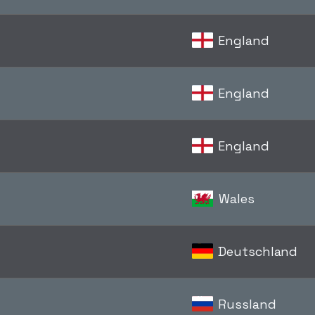
England
England
England
Wales
Deutschland
Russland
d