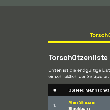
Torsch
Torschützenliste
Unten ist die endgültige Lis
einschließlich der 22 Spieler
#
Spieler, Mannschaf
Alan Shearer
1.
Blackburn