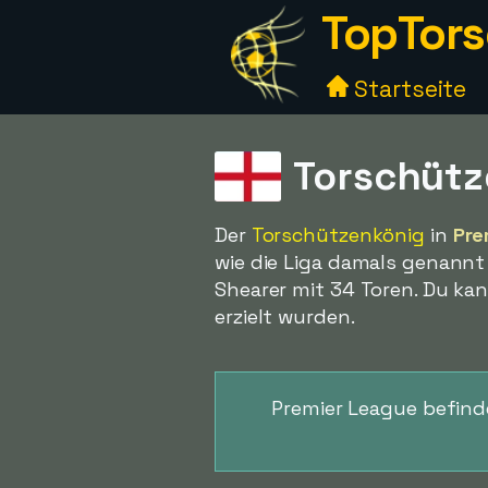
TopTors
Startseite
Torschütz
Der
Torschützenkönig
in
Pre
wie die Liga damals genannt
Shearer mit 34 Toren. Du k
erzielt wurden.
Premier League befinde