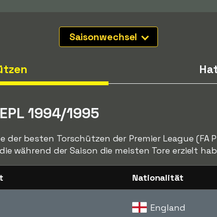
Saisonwechsel
ützen
Hat
 EPL 1994/1995
te der besten Torschützen der Premier League (FA P
, die während der Saison die meisten Tore erzielt hab
t
Nationalität
England