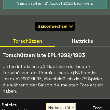
Saison soll am 21 August 2026 beginnen.
Saisonwechsel
Torschützen
Hattricks
Torschützenliste EPL 1992/1993
Unten ist die endgültige Liste der besten
Torschützen der Premier League (FA Premier
League) 1992/1993, einschließlich der 21 Spieler,
die während der Saison die meisten Tore erzielt
haben.
Spieler,
Tore