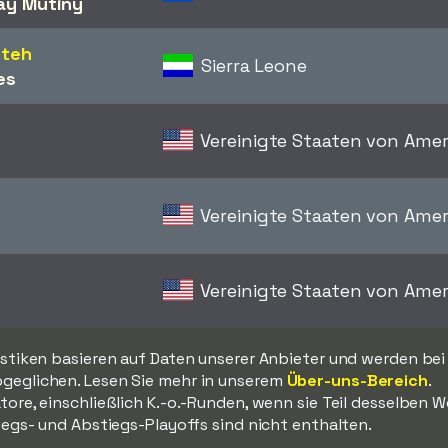
ay Mutiny
nteh
Sierra Leone
es
Vereinigte Staaten von Amer
Vereinigte Staaten von Amer
Vereinigte Staaten von Amer
istiken basieren auf Daten unserer Anbieter und werden bei
geglichen. Lesen Sie mehr in unserem
Über-uns-Bereich
.
tore, einschließlich K.-o.-Runden, wenn sie Teil desselben 
iegs- und Abstiegs-Playoffs sind nicht enthalten.