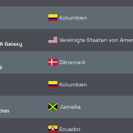
Kolumbien
Vereinigte Staaten von Amer
A Galaxy
Dänemark
y
Kolumbien
Jamaika
tion
Ecuador