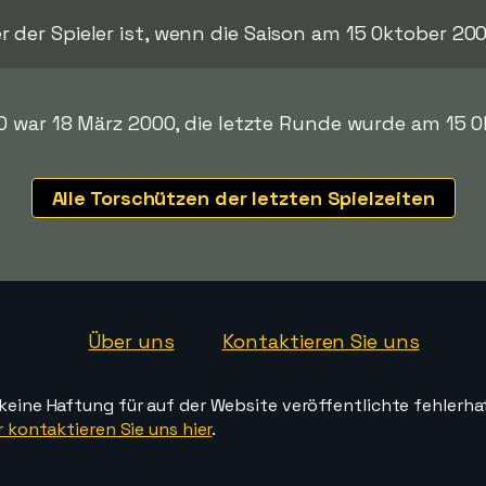
er der Spieler ist, wenn die Saison am 15 Oktober 20
0 war 18 März 2000, die letzte Runde wurde am 15 O
Alle Torschützen der letzten Spielzeiten
Über uns
Kontaktieren Sie uns
ine Haftung für auf der Website veröffentlichte fehlerha
 kontaktieren Sie uns hier
.