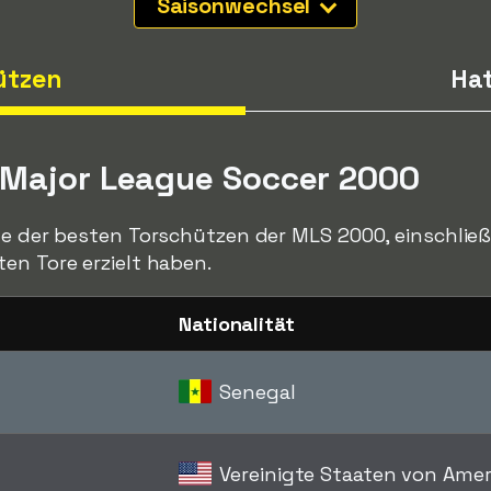
Saisonwechsel
ützen
Hat
 Major League Soccer 2000
te der besten Torschützen der MLS 2000, einschließli
en Tore erzielt haben.
Nationalität
Senegal
Vereinigte Staaten von Amer