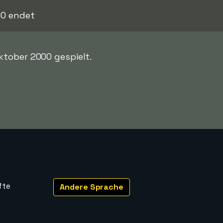
00 endet
ktober 2000 gespielt.
fte
Andere Sprache