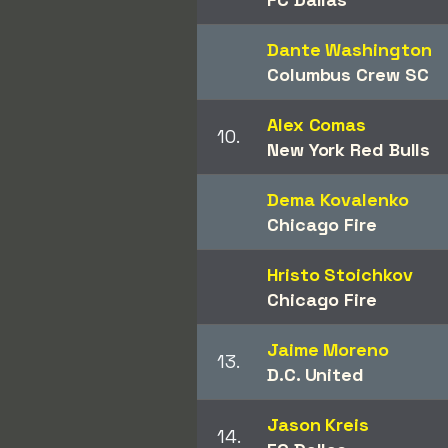
Dante Washington
Columbus Crew SC
Alex Comas
10.
New York Red Bulls
Dema Kovalenko
Chicago Fire
Hristo Stoichkov
Chicago Fire
Jaime Moreno
13.
D.C. United
Jason Kreis
14.