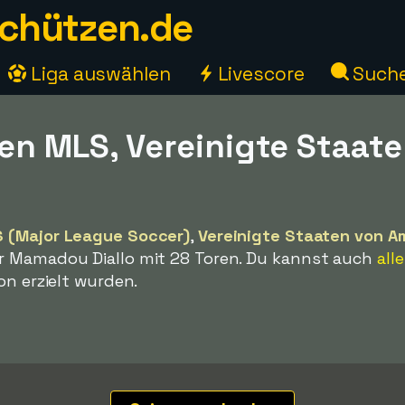
chützen.de
Liga auswählen
Livescore
Such
en MLS, Vereinigte Staat
 (Major League Soccer)
,
Vereinigte Staaten von A
r Mamadou Diallo mit 28 Toren. Du kannst auch
all
on erzielt wurden.