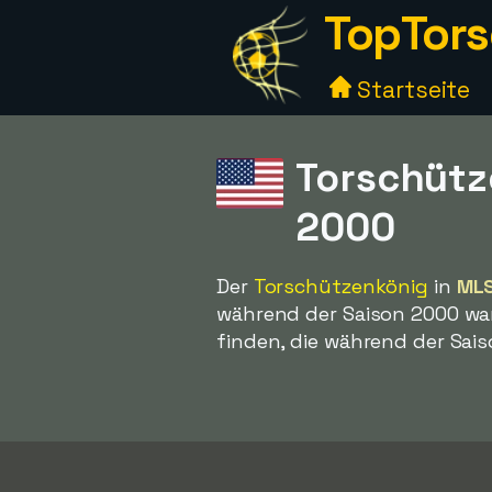
TopTors
Startseite
Torschütz
2000
Der
Torschützenkönig
in
MLS
während der Saison 2000 wa
finden, die während der Sais