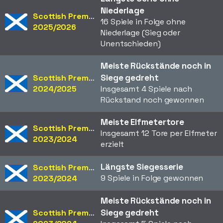
Niederlage
Scottish Premiership
16 Spiele in Folge ohne
2025/2026
Niederlage (Sieg oder
Unentschieden)
Meiste Rückstände noch in
Siege gedreht
Scottish Premiership
2024/2025
Insgesamt 4 Spiele nach
Rückstand noch gewonnen
Meiste Elfmetertore
Scottish Premiership
Insgesamt 12 Tore per Elfmeter
2023/2024
erzielt
Längste Siegesserie
Scottish Premiership
9 Spiele in Folge gewonnen
2023/2024
Meiste Rückstände noch in
Siege gedreht
Scottish Premiership