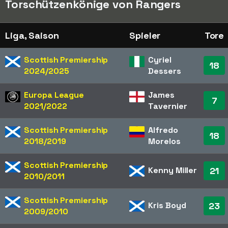
Torschützenkönige von Rangers
Liga, Saison
Spieler
Tore
Scottish Premiership
Cyriel
18
2024/2025
Dessers
Europa League
James
7
2021/2022
Tavernier
Scottish Premiership
Alfredo
18
2018/2019
Morelos
Scottish Premiership
Kenny Miller
21
2010/2011
Scottish Premiership
Kris Boyd
23
2009/2010