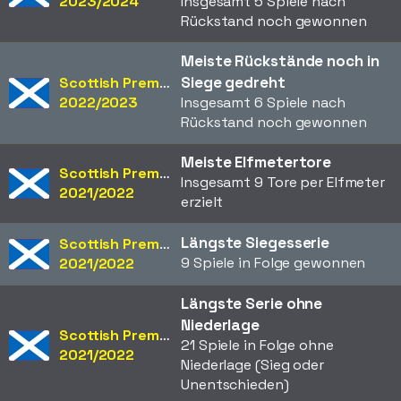
2023/2024
Insgesamt 5 Spiele nach
Rückstand noch gewonnen
Meiste Rückstände noch in
Siege gedreht
Scottish Premiership
2022/2023
Insgesamt 6 Spiele nach
Rückstand noch gewonnen
Meiste Elfmetertore
Scottish Premiership
Insgesamt 9 Tore per Elfmeter
2021/2022
erzielt
Längste Siegesserie
Scottish Premiership
9 Spiele in Folge gewonnen
2021/2022
Längste Serie ohne
Niederlage
Scottish Premiership
21 Spiele in Folge ohne
2021/2022
Niederlage (Sieg oder
Unentschieden)