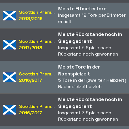
Meiste Elfmetertore
Scottish Premiership
Insgesamt 12 Tore per Elfmeter
2018/2019
erzielt
Meiste Rückstände noch in
Siege gedreht
Scottish Premiership
2017/2018
Insgesamt 5 Spiele nach
Rückstand noch gewonnen
Meiste Tore in der
Nachspielzeit
Scottish Premiership
2016/2017
5 Tore in der (zweiten Halbzeit)
Nachspielzeit erzielt
Meiste Rückstände noch in
Siege gedreht
Scottish Premiership
2016/2017
Insgesamt 3 Spiele nach
Rückstand noch gewonnen