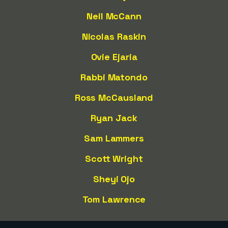
Neil McCann
Nicolas Raskin
Ovie Ejaria
Rabbi Matondo
Ross McCausland
Ryan Jack
Sam Lammers
Scott Wright
Sheyi Ojo
Tom Lawrence