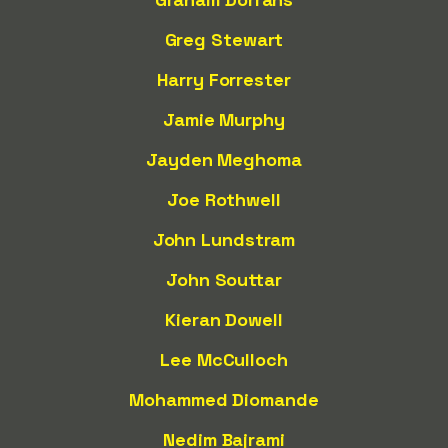
Greg Stewart
Harry Forrester
Jamie Murphy
Jayden Meghoma
Joe Rothwell
John Lundstram
John Souttar
Kieran Dowell
Lee McCulloch
Mohammed Diomande
Nedim Bajrami