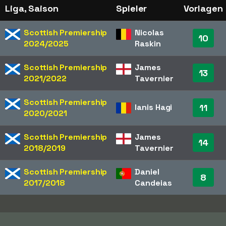
Liga, Saison
Spieler
Vorlagen
Scottish Premiership
Nicolas
10
2024/2025
Raskin
Scottish Premiership
James
13
2021/2022
Tavernier
Scottish Premiership
Ianis Hagi
11
2020/2021
Scottish Premiership
James
14
2018/2019
Tavernier
Scottish Premiership
Daniel
8
2017/2018
Candeias