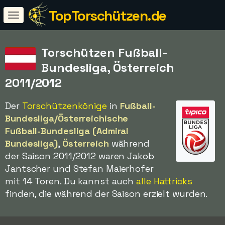
TopTorschützen.de
Torschützen Fußball-
Bundesliga, Österreich
2011/2012
Der
Torschützenkönige
in
Fußball-
Bundesliga/Österreichische
Fußball-Bundesliga (Admiral
Bundesliga)
,
Österreich
während
der Saison 2011/2012 waren Jakob
Jantscher und Stefan Maierhofer
mit 14 Toren. Du kannst auch
alle Hattricks
finden, die während der Saison erzielt wurden.