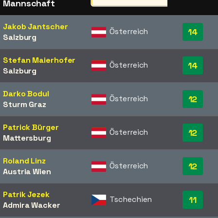
Mannschaft
Jakob Jantscher
Österreich
14
Salzburg
Stefan Maierhofer
Österreich
14
Salzburg
Darko Bodul
Österreich
12
Sturm Graz
Patrick Bürger
Österreich
12
Mattersburg
Roland Linz
Österreich
12
Austria Wien
Patrik Jezek
Tschechien
11
Admira Wacker