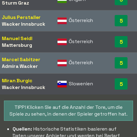
Sturm Graz
Julius Perstaller
Österreich
5
Wacker Innsbruck
Manuel Seidl
Österreich
5
Mattersburg
Marcel Sabitzer
Österreich
5
Admira Wacker
Miran Burgic
Slowenien
5
Wacker Innsbruck
TIPP! Klicken Sie auf die Anzahl der Tore, um die
Spiele zu sehen, in denen der Spieler getroffen hat.
Quellen:
Historische Statistiken basieren auf
Daten unserer Anbieter und werden bei Bedarf