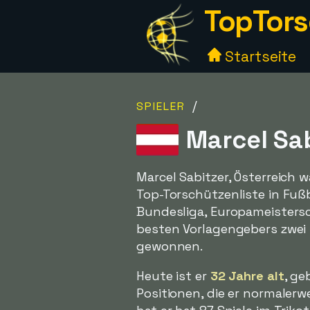
TopTors
Startseite
/
SPIELER
Marcel Sab
Marcel Sabitzer, Österreich w
Top-Torschützenliste in Fuß
Bundesliga, Europameistersc
besten Vorlagengebers zwei
gewonnen.
Heute ist er
32 Jahre alt
, ge
Positionen, die er normalerw