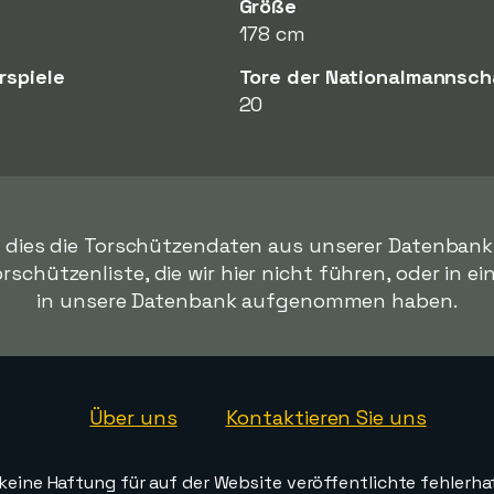
Größe
178 cm
rspiele
Tore der Nationalmannsch
20
s dies die Torschützendaten aus unserer Datenbank s
orschützenliste, die wir hier nicht führen, oder in ei
in unsere Datenbank aufgenommen haben.
Über uns
Kontaktieren Sie uns
ine Haftung für auf der Website veröffentlichte fehlerha