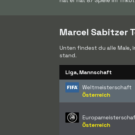
hat er hat 87 Spiele im Triko
Marcel Sabitzer 
Unten findest du alle Male, 
stand.
Liga, Mannschaft
Weltmeisterschaft
Österreich
Europameisterscha
Österreich