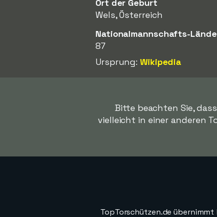
Ort der Geburt
Wels, Österreich
Nationalmannschafts-Lände
87
Ursprung:
Wikipedia
Bitte beachten Sie, das
vielleicht in einer anderen T
TopTorschützen.de übernimmt ke