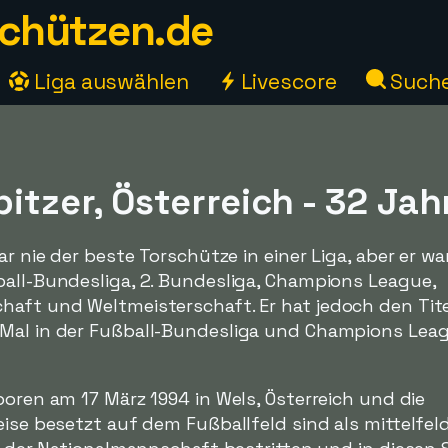
chützen.de
Liga auswählen
Livescore
Such
itzer, Österreich - 32 Jah
ar nie der beste Torschütze in einer Liga, aber er war
ball-Bundesliga, 2. Bundesliga, Champions League,
haft und Weltmeisterschaft. Er hat jedoch den Tit
 Mal in der Fußball-Bundesliga und Champions Lea
boren am 17 März 1994 in Wels, Österreich und die
eise besetzt auf dem Fußballfeld sind als mittelfe