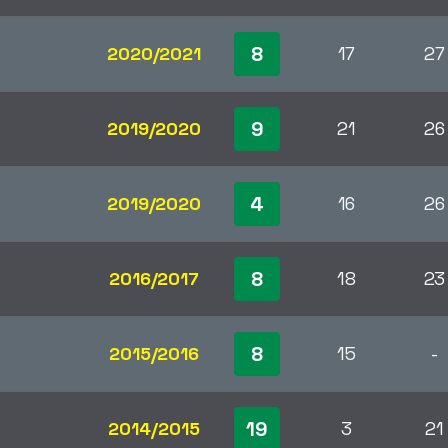
8
2020/2021
17
27
9
2019/2020
21
26
4
2019/2020
16
26
8
2016/2017
18
23
8
2015/2016
15
-
19
2014/2015
3
21