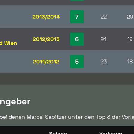
7
2013/2014
22
20
6
2012/2013
24
19
d Wien
5
2011/2012
23
18
engeber
, bei denen Marcel Sabitzer unter den Top 3 der Vor
Saison
Vorlagen