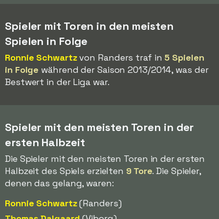
Spieler mit Toren in den meisten
Spielen in Folge
Ronnie Schwartz
von Randers traf in
5 Spielen
in Folge
während der Saison 2013/2014, was der
Bestwert in der Liga war.
Spieler mit den meisten Toren in der
ersten Halbzeit
Die Spieler mit den meisten Toren in der ersten
Halbzeit des Spiels erzielten
9 Tore
. Die Spieler,
denen das gelang, waren:
Ronnie Schwartz
(Randers)
Thomas Dalgaard
(Viborg)