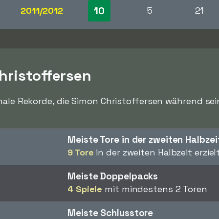
10
2011/2012
5
21
hristoffersen
nale Rekorde, die Simon Christoffersen während sein
Meiste Tore in der zweiten Halbzei
9 Tore
in der zweiten Halbzeit erziel
Meiste Doppelpacks
4 Spiele
mit mindestens 2 Toren
Meiste Schlusstore