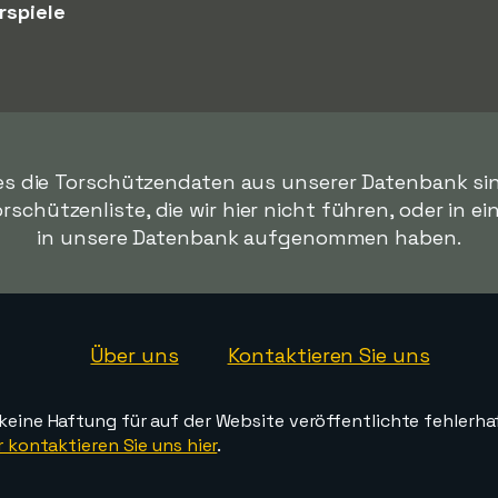
rspiele
ies die Torschützendaten aus unserer Datenbank sin
orschützenliste, die wir hier nicht führen, oder in ei
in unsere Datenbank aufgenommen haben.
Über uns
Kontaktieren Sie uns
ine Haftung für auf der Website veröffentlichte fehlerha
 kontaktieren Sie uns hier
.