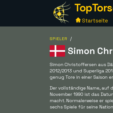
TopTors
Startseite
/
SPIELER
Simon Chr
Simon Christoffersen aus Dän
2012/2013 und Superliga 201
genug Tore in einer Saison e
Der vollständige Name, auf d
November 1990 ist das Datum
macht. Normalerweise er spie
sechs Spiele für seine Natio