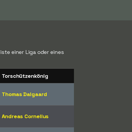
ste einer Liga oder eines
Torschützenkönig
Thomas Dalgaard
Andreas Cornelius