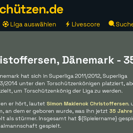
chützen.de
Liga auswählen
Livescore
Such
istoffersen, Dänemark - 3
emark hat sich in Superliga 2011/2012, Superliga
3/2014 unter den Torschützenkönigen platziert, ab
rzielt, um Torschützenkönig der Liga zu werden.
en er hört, lautet
Simon Makienok Christoffersen
.
, an dem er geboren wurde, was ihn jetzt
35 Jahre
lt als stürmer. Insgesamt hat ${Spielername} gespi
nalmannschaft gespielt.