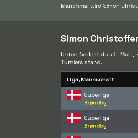
Manchmal wird Simon Chris
Simon Christoffe
Unten findest du alle Male, 
Turniers stand.
Liga, Mannschaft
Superliga
Brøndby
Superliga
Brøndby