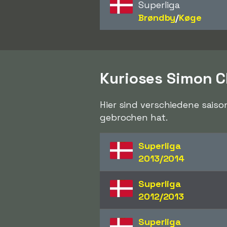
Superliga
Brøndby
/​
Køge
Kurioses Simon C
Hier sind verschiedene saiso
gebrochen hat.
Superliga
2013/2014
Superliga
2012/2013
Superliga