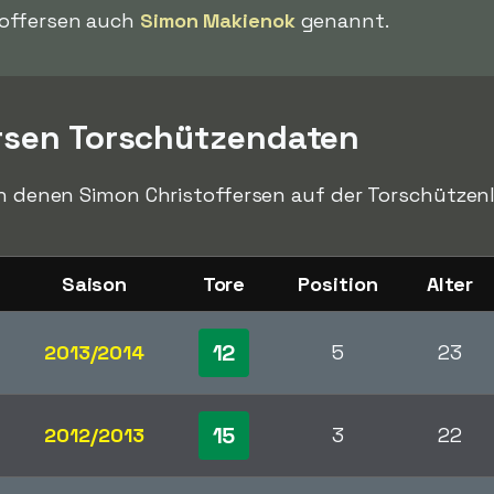
toffersen auch
Simon Makienok
genannt.
rsen Torschützendaten
in denen Simon Christoffersen auf der Torschützenli
Saison
Tore
Position
Alter
12
2013/2014
5
23
15
2012/2013
3
22